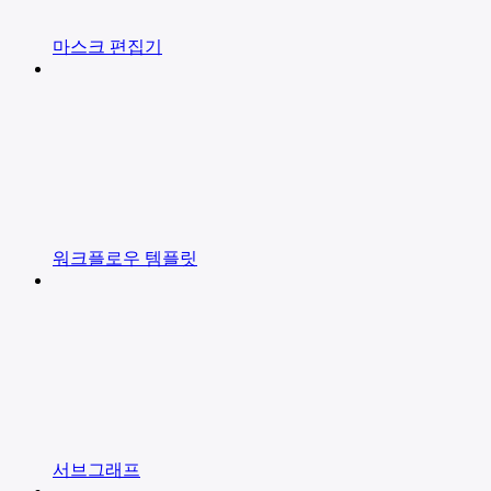
마스크 편집기
워크플로우 템플릿
서브그래프