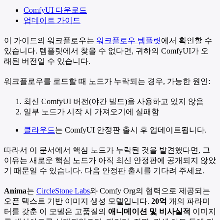
ComfyUI 다운로드
업데이트 가이드
이 가이드의 워크플로우는
워크플로우 템플릿
에서 확인할 수
있습니다. 템플릿에서 찾을 수 없다면, 귀하의 ComfyUI가 오
래된 버전일 수 있습니다.
워크플로우를 로드할 때 노드가 누락되는 경우, 가능한 원인:
최신 ComfyUI 버전(야간 빌드)을 사용하고 있지 않음
일부 노드가 시작 시 가져오기에 실패함
클라우드
는 ComfyUI 안정판 출시 후 업데이트됩니다.
따라서 이 문서에서 핵심 노드가 누락된 것을 발견했다면, 그
이유는 새로운 핵심 노드가 아직 최신 안정판에 공개되지 않았
기 때문일 수 있습니다. 다음 안정판 출시를 기다려 주세요.
Anima
는
CircleStone Labs
와 Comfy Org의 협력으로 제공되는
오픈 텍스트 기반 이미지 생성 모델입니다.
20억
개의 파라미
터를 갖춘 이 모델은 고품질의
애니메이션 및 비사실적
이미지