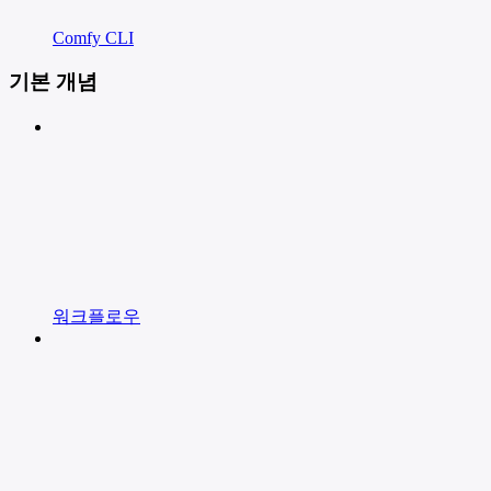
Comfy CLI
기본 개념
워크플로우