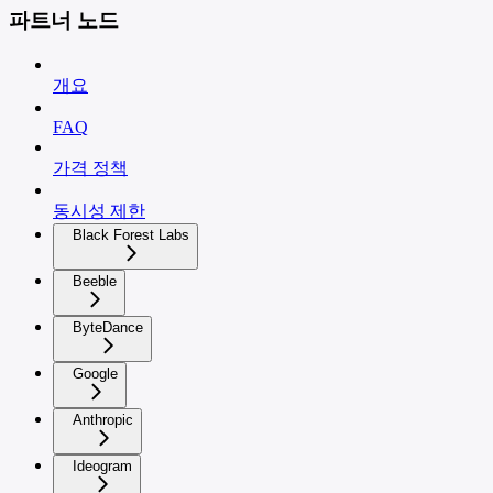
파트너 노드
개요
FAQ
가격 정책
동시성 제한
Black Forest Labs
Beeble
ByteDance
Google
Anthropic
Ideogram