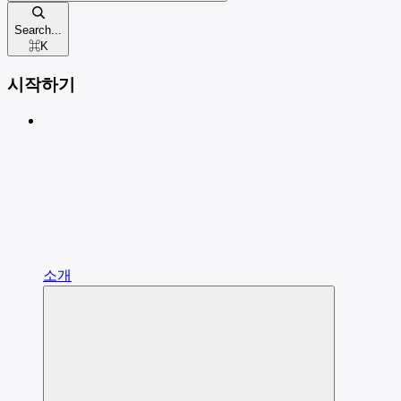
Search...
⌘
K
시작하기
소개