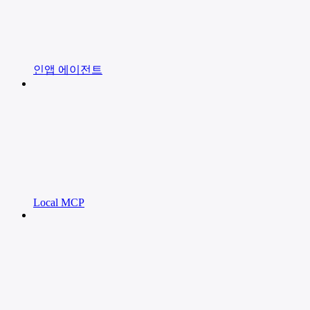
인앱 에이전트
Local MCP