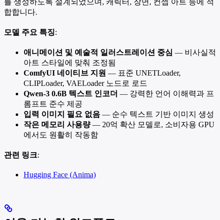
를 생성하도록 설계되었으며, 캐릭터, 장면, 컨셉 아트 등에 적
합합니다.
모델 주요 특징
:
애니메이션 및 예술적 일러스트레이션 중심
— 비사실적
아트 스타일에 맞춰 조정됨
ComfyUI 네이티브 지원
— 표준 UNETLoader,
CLIPLoader, VAELoader 노드로 로드
Qwen-3 0.6B 텍스트 인코더
— 강력한 언어 이해력과 프
롬프트 준수 제공
입력 이미지 필요 없음
— 순수 텍스트 기반 이미지 생성
작은 메모리 사용량
— 20억 확산 모델로, 소비자용 GPU
에서도 원활히 작동함
관련 링크
:
Hugging Face (Anima)