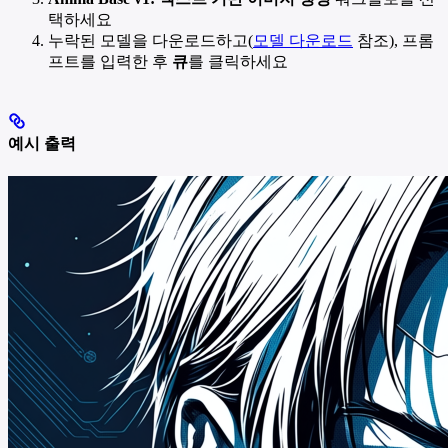
택하세요
누락된 모델을 다운로드하고(
모델 다운로드
참조), 프롬
프트를 입력한 후
큐
를 클릭하세요
예시 출력