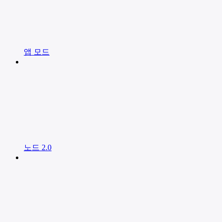
앱 모드
노드 2.0