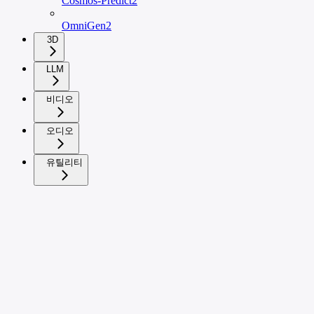
Cosmos-Predict2
OmniGen2
3D
LLM
비디오
오디오
유틸리티