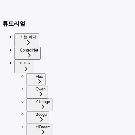
튜토리얼
기본 예제
ControlNet
이미지
Flux
Qwen
Z-Image
Boogu
HiDream