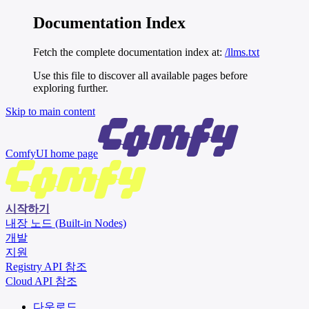
Documentation Index
Fetch the complete documentation index at:
/llms.txt
Use this file to discover all available pages before
exploring further.
Skip to main content
ComfyUI
home page
시작하기
내장 노드 (Built-in Nodes)
개발
지원
Registry API 참조
Cloud API 참조
다운로드