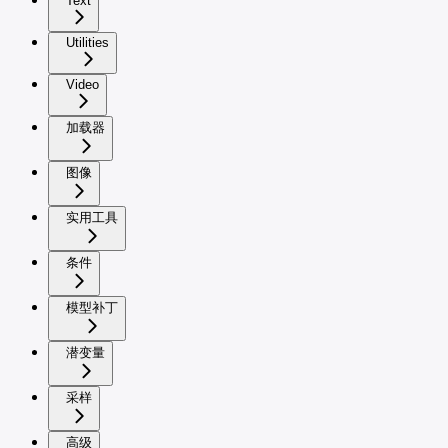
Text
Utilities
Video
加载器
图像
实用工具
条件
模型补丁
潜变量
采样
高级