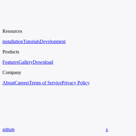
Resources
installation
Tutorials
Development
Products
Features
Gallery
Download
Company
About
Careers
Terms of Service
Privacy Policy
github
x