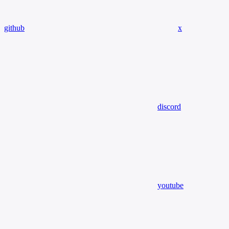
github
x
discord
youtube