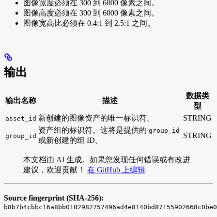
图像宽度必须在 300 到 6000 像素之间。
图像高度必须在 300 到 6000 像素之间。
图像宽高比必须在 0.4:1 到 2.5:1 之间。
输出
数据类
输出名称
描述
型
新创建的图像资产的唯一标识符。
STRING
asset_id
资产组的标识符。这将是提供的
group_id
STRING
group_id
或新创建的组 ID。
本文档由 AI 生成。如果您发现任何错误或有改进
建议，欢迎贡献！
在 GitHub 上编辑
Source fingerprint (SHA-256):
b8b7b4cbbc16a8bb0102982757496ad4e8140bd87155902668c0be0