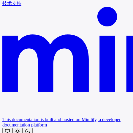
技术支持
This documentation is built and hosted on Mintlify, a developer
documentation platform