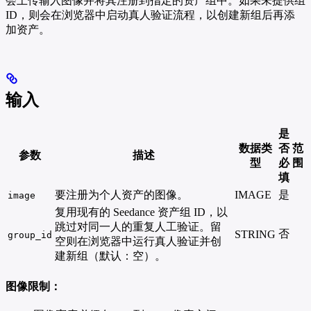
会上传输入图像并将其注册到指定的资产组中。如果未提供组
ID，则会在浏览器中启动真人验证流程，以创建新组后再添
加资产。
输入
是
数据类
否
范
参数
描述
型
必
围
填
要注册为个人资产的图像。
IMAGE
是
image
复用现有的 Seedance 资产组 ID，以
跳过对同一人的重复人工验证。留
否
STRING
group_id
空则在浏览器中运行真人验证并创
建新组（默认：空）。
图像限制：