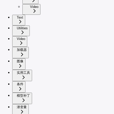
Video
Text
Utilities
Video
加载器
图像
实用工具
条件
模型补丁
潜变量