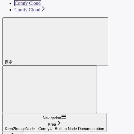
Comfy Cloud
Comfy Cloud
搜索...
Navigation
Krea
Krea2ImageNode - ComfyUI Built-in Node Documentation