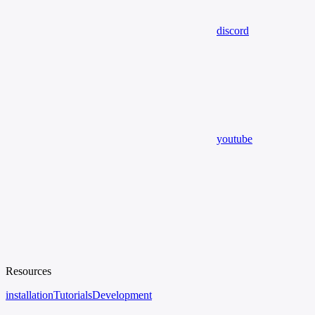
discord
youtube
Resources
installation
Tutorials
Development