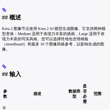
## 概述
Krea 2 图像节点使用 Krea 2 AI 模型生成图像。它支持两种模
型变体：Medium 适用于表现力丰富的插画，Large 适用于表
现力丰富的写实风格。您可以选择性地包含情绪板
（moodboard）和最多 10 个图像风格参考，以影响生成的图
像。
## 输入
是
参
数据类
否
描述
范围
数
型
必
需
提