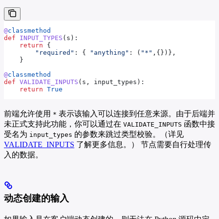
@
classmethod
def
 INPUT_TYPES
(
s
):
    return
 {
        "required"
: { 
"anything"
: (
"*"
,{})},
    }
@
classmethod
def
 VALIDATE_INPUTS
(
s
, 
input_types
):
    return
 True
前端允许使用
表示该输入可以连接到任意来源。由于后端并
*
未正式支持此功能，你可以通过在
函数中接
VALIDATE_INPUTS
受名为
的参数来跳过类型校验。（详见
input_types
VALIDATE_INPUTS
了解更多信息。） 节点需要自行处理传
入的数据。
动态创建的输入