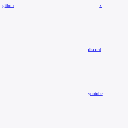
github
x
discord
youtube