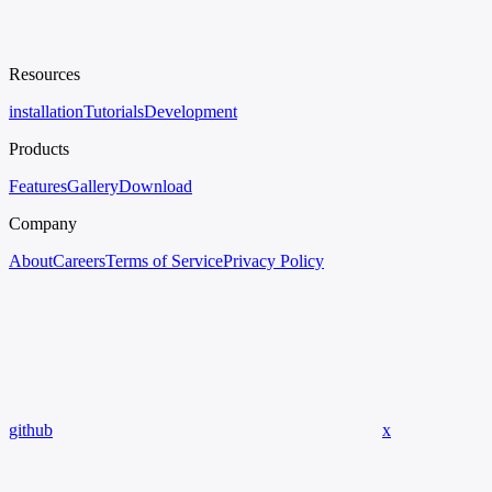
Resources
installation
Tutorials
Development
Products
Features
Gallery
Download
Company
About
Careers
Terms of Service
Privacy Policy
github
x