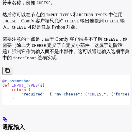
符串名称，例如
。
CHEESE
然后你可以在节点的
和
中使用
INPUT_TYPES
RETURN_TYPES
，Comfy 客户端只允许
输出连接到
输
CHEESE
CHEESE
CHEESE
入。
可以是任意 Python 对象。
CHEESE
需要注意的一点是，由于 Comfy 客户端并不了解
，你
CHEESE
需要（除非为
定义了自定义小部件，这属于进阶话
CHEESE
题）强制它作为输入而不是小部件。这可以通过输入选项字典
中的
选项实现：
forceInput
@
classmethod
def
 INPUT_TYPES
(
s
):
    return
 {
        "required"
: { 
"my_cheese"
: (
"CHEESE"
, {
"forceIn
    }
通配输入