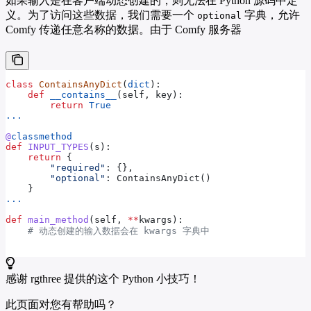
如果输入是在客户端动态创建的，则无法在 Python 源码中定
义。为了访问这些数据，我们需要一个
字典，允许
optional
Comfy 传递任意名称的数据。由于 Comfy 服务器
class
 ContainsAnyDict
(
dict
):
    def
 __contains__
(
self
, 
key
):
        return
 True
...
@
classmethod
def
 INPUT_TYPES
(
s
):
    return
 {
        "required"
: {},
        "optional"
: ContainsAnyDict()
    }
...
def
 main_method
(
self
, 
**
kwargs
):
    # 动态创建的输入数据会在 kwargs 字典中
感谢 rgthree 提供的这个 Python 小技巧！
此页面对您有帮助吗？