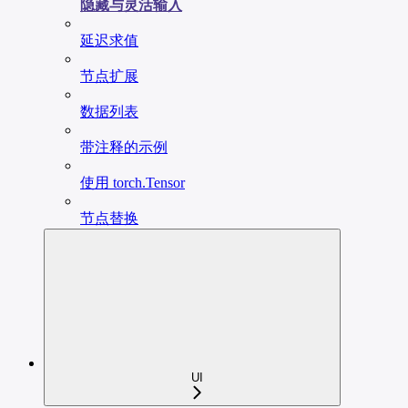
隐藏与灵活输入
延迟求值
节点扩展
数据列表
带注释的示例
使用 torch.Tensor
节点替换
UI