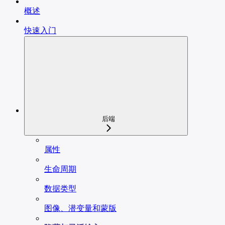
概述
快速入门
后端
属性
生命周期
数据类型
图像、潜变量和蒙版