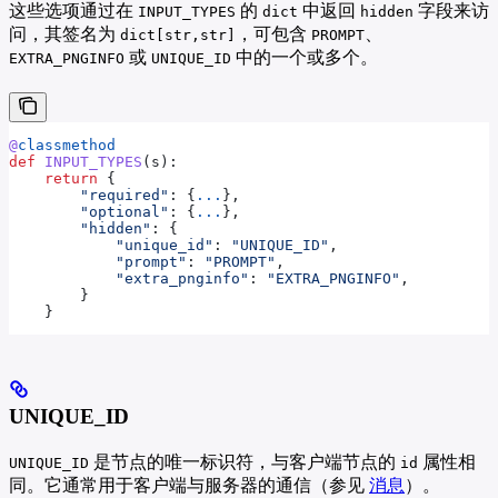
这些选项通过在
的
中返回
字段来访
INPUT_TYPES
dict
hidden
问，其签名为
，可包含
、
dict[str,str]
PROMPT
或
中的一个或多个。
EXTRA_PNGINFO
UNIQUE_ID
@
classmethod
def
 INPUT_TYPES
(
s
):
    return
 {
        "required"
: {
...
},
        "optional"
: {
...
},
        "hidden"
: {
            "unique_id"
: 
"UNIQUE_ID"
,
            "prompt"
: 
"PROMPT"
, 
            "extra_pnginfo"
: 
"EXTRA_PNGINFO"
,
        }
    }
UNIQUE_ID
是节点的唯一标识符，与客户端节点的
属性相
UNIQUE_ID
id
同。它通常用于客户端与服务器的通信（参见
消息
）。