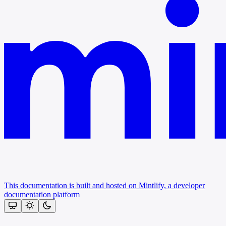
This documentation is built and hosted on Mintlify, a developer
documentation platform