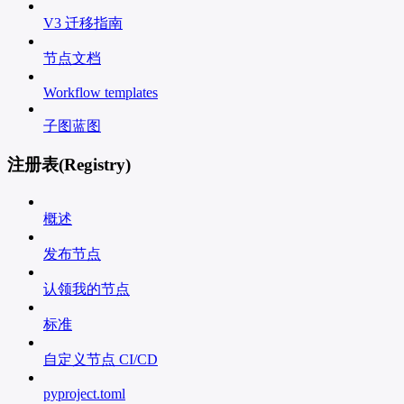
V3 迁移指南
节点文档
Workflow templates
子图蓝图
注册表(Registry)
概述
发布节点
认领我的节点
标准
自定义节点 CI/CD
pyproject.toml