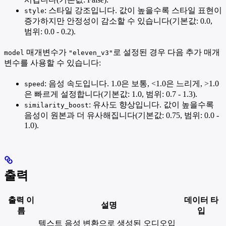
: 스타일 강조입니다. 값이 높을수록 스타일 표현이
style
증가하지만 안정성이 감소할 수 있습니다(기본값: 0.0,
범위: 0.0 - 0.2).
매개변수가
로 설정된 경우 다음 추가 매개
model
"eleven_v3"
변수를 사용할 수 있습니다:
: 음성 속도입니다. 1.0은 보통, <1.0은 느리게, >1.0
speed
은 빠르게 설정합니다(기본값: 1.0, 범위: 0.7 - 1.3).
: 유사도 향상입니다. 값이 높을수록
similarity_boost
음성이 원본과 더 유사해집니다(기본값: 0.75, 범위: 0.0 -
1.0).
출력
출력 이
데이터 타
설명
름
입
텍스트 음성 변환으로 생성된 오디오입