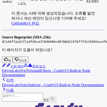
AUDIO
audio
니다.
이 문서는 AI에 의해 생성되었습니다. 오류를 발견
하거나 개선 제안이 있으시면 기여해 주세요!
GitHub에서 편집
Source fingerprint (SHA-256):
d11d4ffa2d1f11dfd5ce378d9496cd9788d2197bf7f4135092ecefb
이 페이지가 도움이 되었나요?
예
아니오
수정 제안
문제 보고
ElevenLabsTextToSoundEffects - ComfyUI Built-in Node
Documentation
이전
ElevenLabsVoiceSelector - ComfyUI Built-in Node Documentation
다음
⌘
I