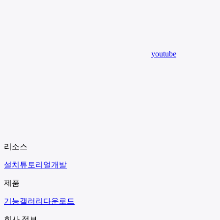
youtube
리소스
설치
튜토리얼
개발
제품
기능
갤러리
다운로드
회사 정보