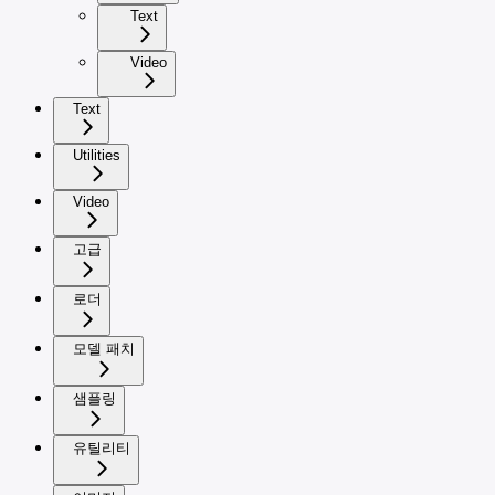
Text
Video
Text
Utilities
Video
고급
로더
모델 패치
샘플링
유틸리티