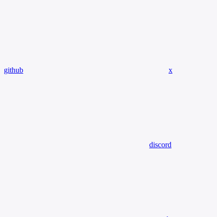
github
x
discord