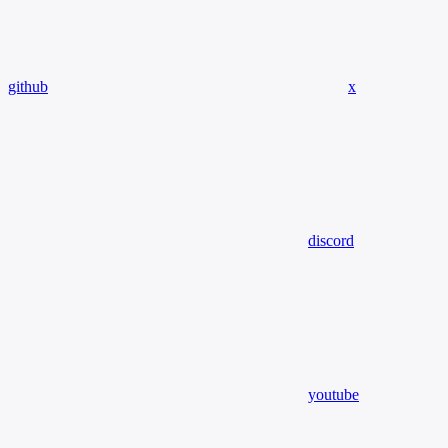
github
x
discord
youtube