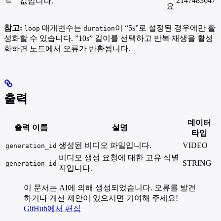
2147483647
값입니다.
드
요
참고:
매개변수는
이 “5s”로 설정된 경우에만 활
loop
duration
성화할 수 있습니다. ”10s” 길이를 선택하고 반복 재생을 활성
화하면 노드에서 오류가 반환됩니다.
출력
데이터
출력 이름
설명
타입
생성된 비디오 파일입니다.
VIDEO
generation_id
비디오 생성 요청에 대한 고유 식별
STRING
generation_id
자입니다.
이 문서는 AI에 의해 생성되었습니다. 오류를 발견
하거나 개선 제안이 있으시면 기여해 주세요!
GitHub에서 편집