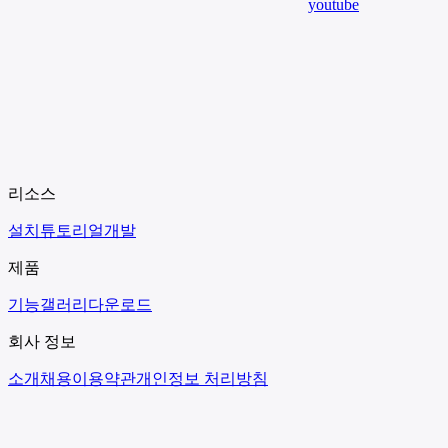
youtube
리소스
설치
튜토리얼
개발
제품
기능
갤러리
다운로드
회사 정보
소개
채용
이용약관
개인정보 처리방침