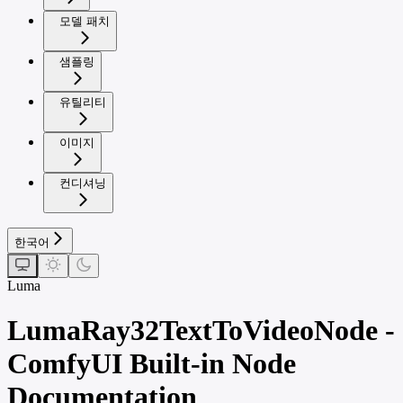
모델 패치
샘플링
유틸리티
이미지
컨디셔닝
한국어
Luma
LumaRay32TextToVideoNode -
ComfyUI Built-in Node
Documentation