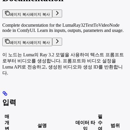
페이지 복사
페이지 복사
Complete documentation for the LumaRay32TextToVideoNode
node in ComfyUI. Learn its inputs, outputs, parameters and usage.
페이지 복사
페이지 복사
이 노드는 Luma의 Ray 3.2 모델을 사용하여 텍스트 프롬프트
로부터 비디오를 생성합니다. 프롬프트와 비디오 설정을
Luma API로 전송하고, 생성된 비디오와 생성 ID를 반환합니
다.
입력
매
필
개
데이터 타
수
설명
범위
변
입
여