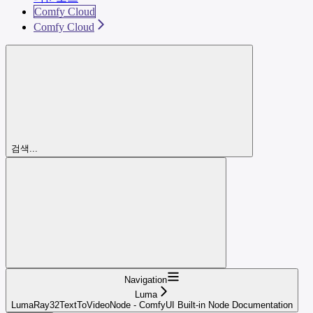
Comfy Cloud
Comfy Cloud
검색...
Navigation
Luma
LumaRay32TextToVideoNode - ComfyUI Built-in Node Documentation