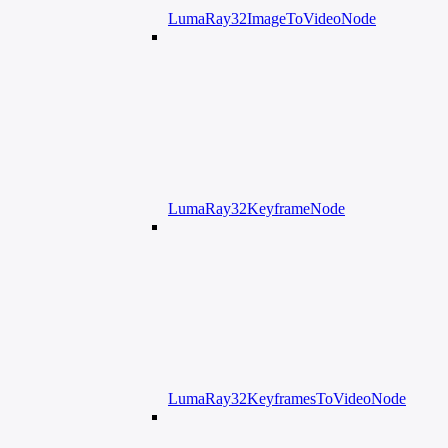
LumaRay32ImageToVideoNode
LumaRay32KeyframeNode
LumaRay32KeyframesToVideoNode