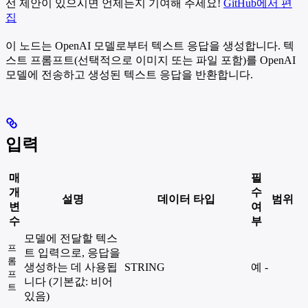
선 제안이 있으시면 언제든지 기여해 주세요!
GitHub에서 편
집
이 노드는 OpenAI 모델로부터 텍스트 응답을 생성합니다. 텍
스트 프롬프트(선택적으로 이미지 또는 파일 포함)를 OpenAI
모델에 전송하고 생성된 텍스트 응답을 반환합니다.
입력
매
필
개
수
설명
데이터 타입
범위
변
여
수
부
모델에 전달할 텍스
프
트 입력으로, 응답을
롬
생성하는 데 사용됩
STRING
예
-
프
니다 (기본값: 비어
트
있음)