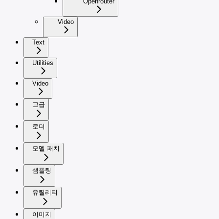
Openrouter
Video
Text
Utilities
Video
고급
로더
모델 패치
샘플링
유틸리티
이미지