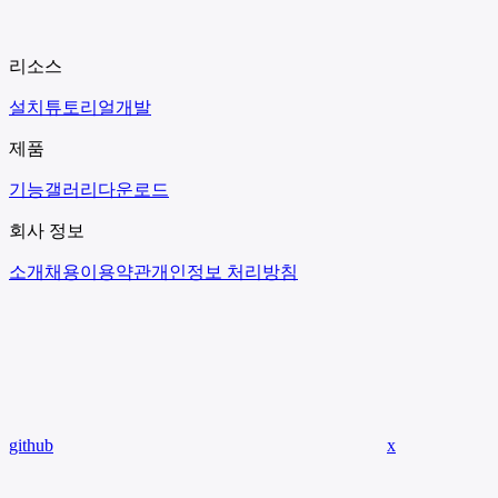
리소스
설치
튜토리얼
개발
제품
기능
갤러리
다운로드
회사 정보
소개
채용
이용약관
개인정보 처리방침
github
x