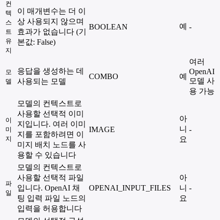
컨
이 매개변수는 더 이
텍
상 사용되지 않으며
스
예
BOOLEAN
-
효과가 없습니다 (기
트
유
본값: False)
지
여러
응답을 생성하는 데
OpenAI
모
COMBO
예
모델 사
사용되는 모델
델
용 가능
모델의 컨텍스트로
사용할 선택적 이미
아
이
지입니다. 여러 이미
니
IMAGE
-
미
지를 포함하려면 이
지
요
미지 배치 노드를 사
용할 수 있습니다
모델의 컨텍스트로
사용할 선택적 파일
아
파
입니다. OpenAI 채
OPENAI_INPUT_FILES
니
-
일
팅 입력 파일 노드의
요
입력을 허용합니다