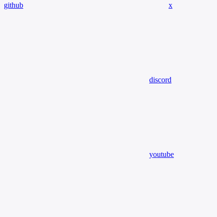
github
x
discord
youtube