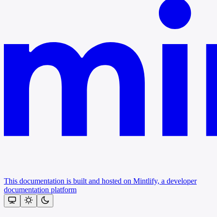
This documentation is built and hosted on Mintlify, a developer
documentation platform