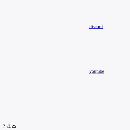
discord
youtube
리소스