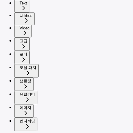
Text
Utilities
Video
고급
로더
모델 패치
샘플링
유틸리티
이미지
컨디셔닝