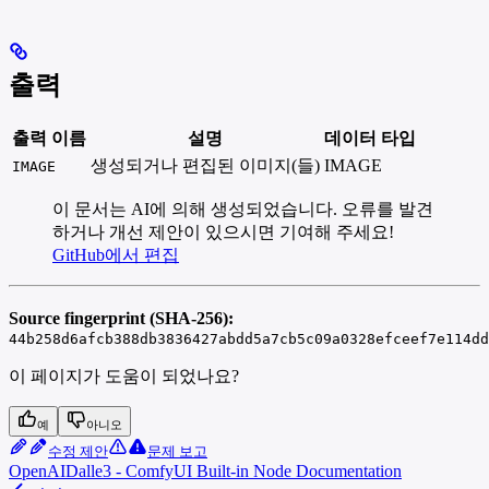
출력
출력 이름
설명
데이터 타입
생성되거나 편집된 이미지(들)
IMAGE
IMAGE
이 문서는 AI에 의해 생성되었습니다. 오류를 발견
하거나 개선 제안이 있으시면 기여해 주세요!
GitHub에서 편집
Source fingerprint (SHA-256):
44b258d6afcb388db3836427abdd5a7cb5c09a0328efceef7e114dd
이 페이지가 도움이 되었나요?
예
아니오
수정 제안
문제 보고
OpenAIDalle3 - ComfyUI Built-in Node Documentation