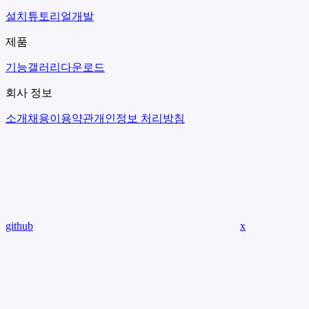
설치
튜토리얼
개발
제품
기능
갤러리
다운로드
회사 정보
소개
채용
이용약관
개인정보 처리방침
github
x