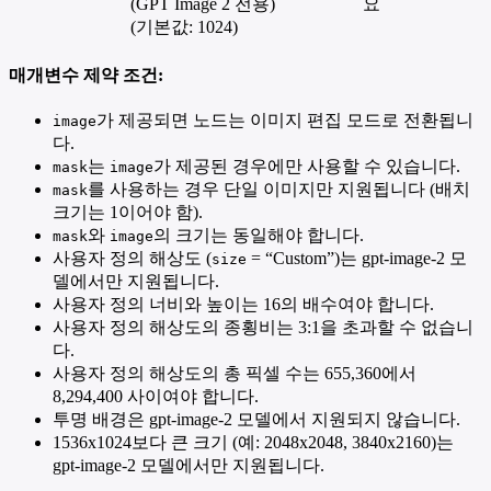
(GPT Image 2 전용)
요
(기본값: 1024)
매개변수 제약 조건:
가 제공되면 노드는 이미지 편집 모드로 전환됩니
image
다.
는
가 제공된 경우에만 사용할 수 있습니다.
mask
image
를 사용하는 경우 단일 이미지만 지원됩니다 (배치
mask
크기는 1이어야 함).
와
의 크기는 동일해야 합니다.
mask
image
사용자 정의 해상도 (
= “Custom”)는 gpt-image-2 모
size
델에서만 지원됩니다.
사용자 정의 너비와 높이는 16의 배수여야 합니다.
사용자 정의 해상도의 종횡비는 3:1을 초과할 수 없습니
다.
사용자 정의 해상도의 총 픽셀 수는 655,360에서
8,294,400 사이여야 합니다.
투명 배경은 gpt-image-2 모델에서 지원되지 않습니다.
1536x1024보다 큰 크기 (예: 2048x2048, 3840x2160)는
gpt-image-2 모델에서만 지원됩니다.