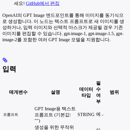
세요!
GitHub에서 편집
OpenAI의 GPT Image 엔드포인트를 통해 이미지를 동기식으
로 생성합니다. 이 노드는 텍스트 프롬프트로 새 이미지를 생
성하거나, 입력 이미지와 선택적 마스크가 제공될 경우 기존
이미지를 편집할 수 있습니다. gpt-image-1, gpt-image-1.5, gpt-
image-2를 포함한 여러 GPT Image 모델을 지원합니다.
입력
필
데이터
수
매개변수
설명
범위
타입
여
부
GPT Image용 텍스트
예
STRING
-
프롬프트
프롬프트 (기본값:
"")
생성을 위한 무작위