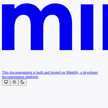
This documentation is built and hosted on Mintlify, a developer
documentation platform