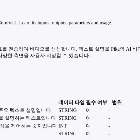
fyUI. Learn its inputs, outputs, parameters and usage.
에 텍스트 프롬프트를 전송하여 비디오를 생성합니다. 텍스트 설명을 Pika
 다양한 측면을 사용자 지정할 수 있습니다.
데이터 타입
필수 여부
범위
주요 텍스트 설명입니다
STRING
예
-
용을 설명하는 텍스트입니다
STRING
예
-
위성을 제어하는 숫자입니다
INT
예
-
STRING
예
-