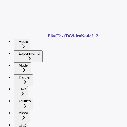
PikaTextToVideoNode2_2
Audio
Experimental
Model
Partner
Text
Utilities
Video
고급