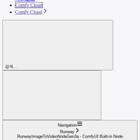
Comfy Cloud
Comfy Cloud
검색...
Navigation
Runway
RunwayImageToVideoNodeGen3a - ComfyUI Built-in Node