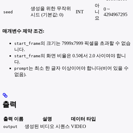
아
생성을 위한 무작위
0 ~
INT
니
seed
4294967295
시드 (기본값: 0)
요
매개변수 제약 조건:
의 크기는 7999x7999 픽셀을 초과할 수 없습
start_frame
니다.
의 화면 비율은 0.5에서 2.0 사이여야 합니
start_frame
다.
는 최소 한 글자 이상이어야 합니다(비어 있을 수
prompt
없음).
출력
출력 이름
설명
데이터 타입
생성된 비디오 시퀀스
VIDEO
output