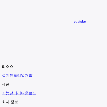
youtube
리소스
설치
튜토리얼
개발
제품
기능
갤러리
다운로드
회사 정보