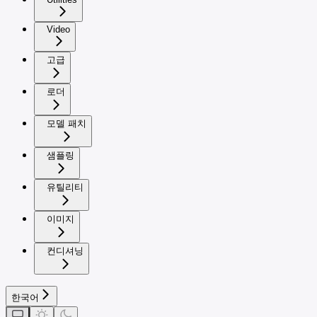
Video
고급
로더
모델 패치
샘플링
유틸리티
이미지
컨디셔닝
한국어