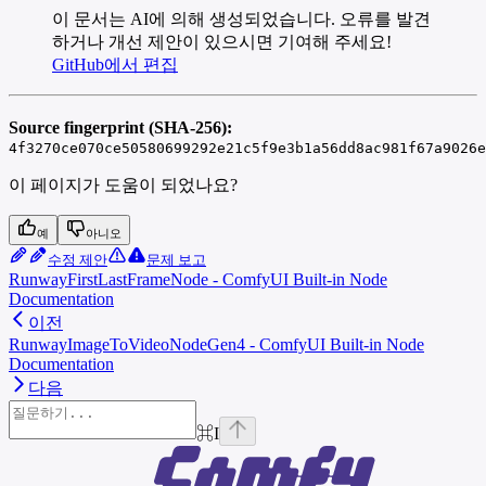
이 문서는 AI에 의해 생성되었습니다. 오류를 발견
하거나 개선 제안이 있으시면 기여해 주세요!
GitHub에서 편집
Source fingerprint (SHA-256):
4f3270ce070ce50580699292e21c5f9e3b1a56dd8ac981f67a9026e
이 페이지가 도움이 되었나요?
예
아니오
수정 제안
문제 보고
RunwayFirstLastFrameNode - ComfyUI Built-in Node
Documentation
이전
RunwayImageToVideoNodeGen4 - ComfyUI Built-in Node
Documentation
다음
⌘
I