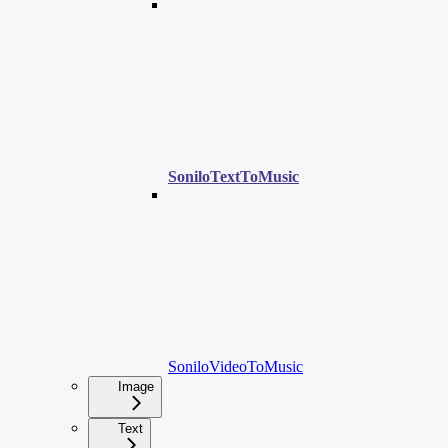
SoniloTextToMusic
SoniloVideoToMusic
Image
Text