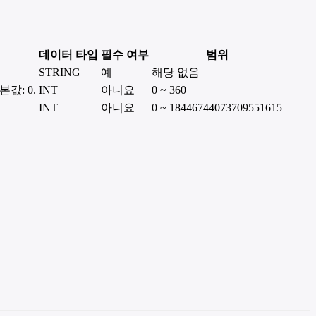
데이터 타입
필수 여부
범위
STRING
예
해당 없음
값: 0.
INT
아니요
0 ~ 360
INT
아니요
0 ~ 18446744073709551615