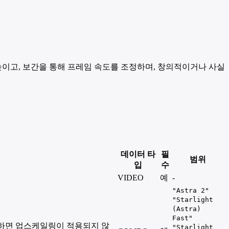
 높이고, 보간을 통해 프레임 속도를 조정하며, 창의적이거나 사실
데이터 타
필
범위
입
수
VIDEO
예
-
"Astra 2"
"Starlight
(Astra)
Fast"
선택하면 업스케일링이 적용되지 않
"Starlight