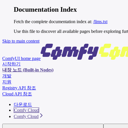
Documentation Index
Fetch the complete documentation index at:
/llms.txt
Use this file to discover all available pages before exploring fur
Skip to main content
ComfyUI
home page
시작하기
내장 노드 (Built-in Nodes)
개발
지원
Registry API 참조
Cloud API 참조
다운로드
Comfy Cloud
Comfy Cloud