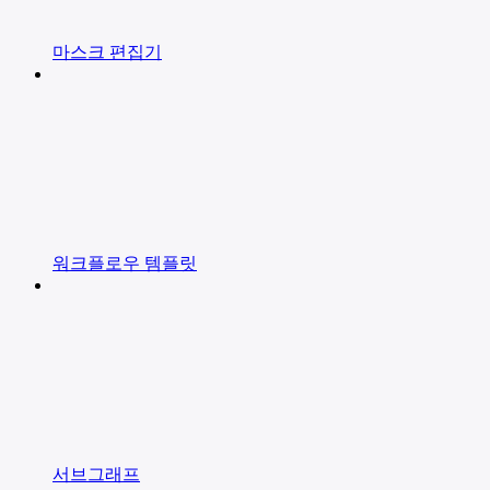
마스크 편집기
워크플로우 템플릿
서브그래프