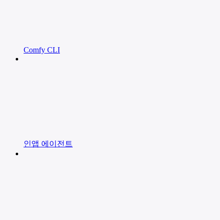
Comfy CLI
인앱 에이전트