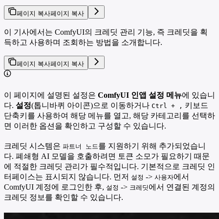
페이지 복사
페이지 복사
이 기사에서는 ComfyUI의 크레딧 관리 기능, 즉 크레딧을 획
득하고 사용하며 조회하는 방법을 소개합니다.
페이지 복사
페이지 복사
이 페이지에 설명된 설정은
ComfyUI 인앱 설정 메뉴
에 있습니
다.
설정
(톱니바퀴 아이콘)으로 이동하거나
키보드
Ctrl + ,
단축키를 사용하여 해당 메뉴를 열고, 해당 카테고리를 선택하
면 이러한 옵션을 확인하고 구성할 수 있습니다.
크레딧 시스템은
를 지원하기 위해 추가되었습니
파트너 노드
다. 폐쇄형 AI 모델을 호출하려면 토큰 소모가 필요하기 때문
에 적절한 크레딧 관리가 필수적입니다. 기본적으로 크레딧 인
터페이스는 표시되지 않습니다. 먼저
->
에서
설정
사용자
ComfyUI 계정에 로그인한 후,
->
에서 연결된 계정의
설정
크레딧
크레딧 정보를 확인할 수 있습니다.