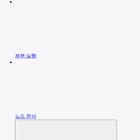
부분 실행
노드 문서