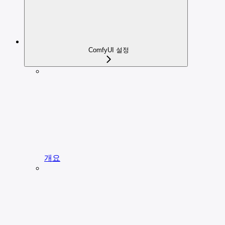
ComfyUI 설정
개요