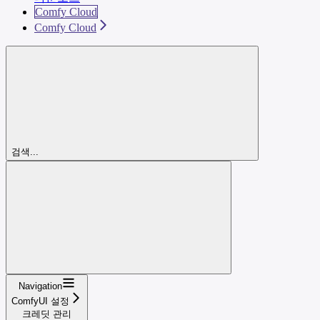
Comfy Cloud
Comfy Cloud
검색...
Navigation
ComfyUI 설정
크레딧 관리