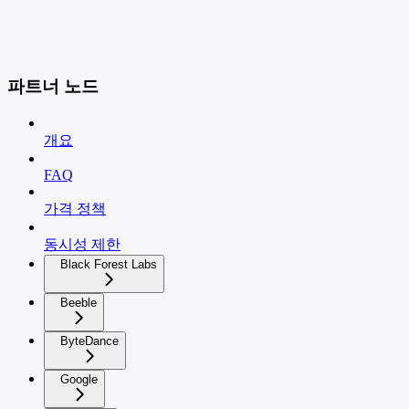
파트너 노드
개요
FAQ
가격 정책
동시성 제한
Black Forest Labs
Beeble
ByteDance
Google