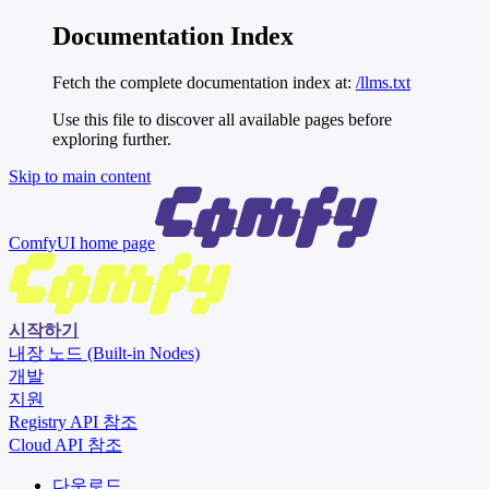
Documentation Index
Fetch the complete documentation index at:
/llms.txt
Use this file to discover all available pages before
exploring further.
Skip to main content
ComfyUI
home page
시작하기
내장 노드 (Built-in Nodes)
개발
지원
Registry API 참조
Cloud API 참조
다운로드