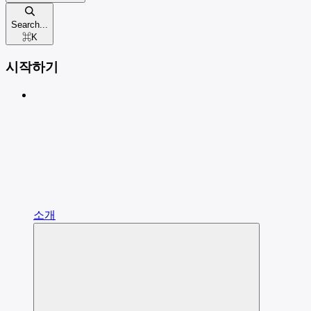
Search...
⌘
K
시작하기
소개