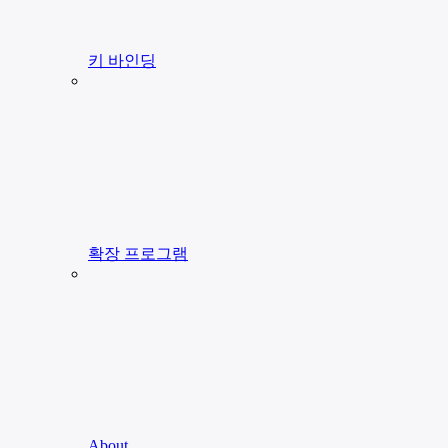
키 바인딩
확장 프로그램
About