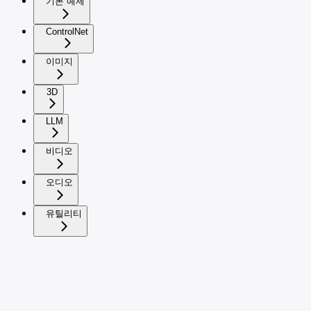
기본 예제
ControlNet
이미지
3D
LLM
비디오
오디오
유틸리티