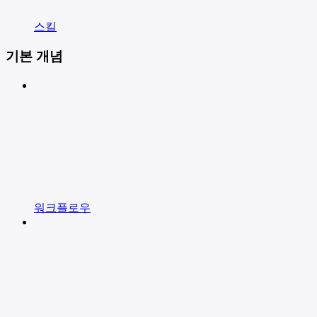
스킬
기본 개념
워크플로우