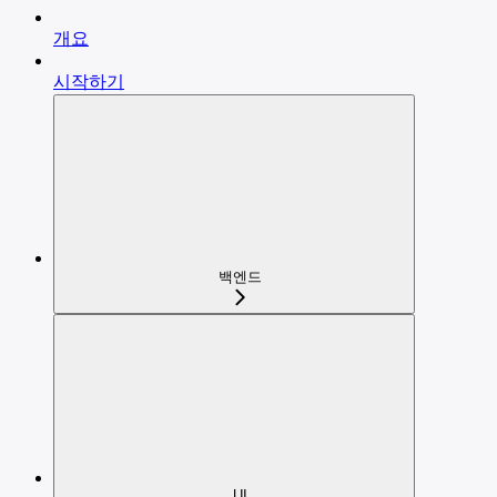
개요
시작하기
백엔드
UI