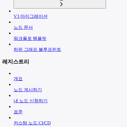
V3 마이그레이션
노드 문서
워크플로 템플릿
하위 그래프 블루프린트
레지스트리
개요
노드 게시하기
내 노드 신청하기
표준
커스텀 노드 CI/CD