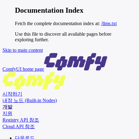
Documentation Index
Fetch the complete documentation index at:
/llms.txt
Use this file to discover all available pages before
exploring further.
Skip to main content
ComfyUI
home page
시작하기
내장 노드 (Built-in Nodes)
개발
지원
Registry API 참조
Cloud API 참조
다운로드