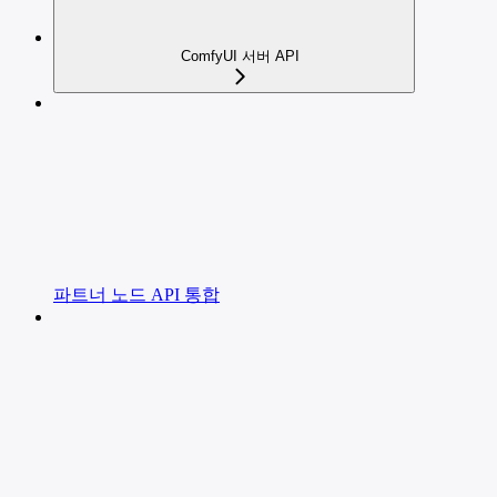
ComfyUI 서버 API
파트너 노드 API 통합