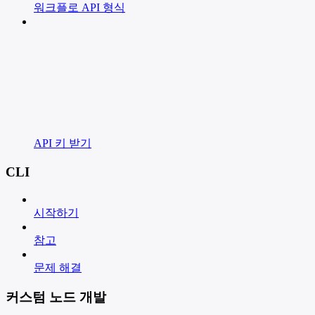
워크플로 API 형식
API 키 받기
CLI
시작하기
참고
문제 해결
커스텀 노드 개발