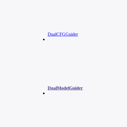
DualCFGGuider
DualModelGuider