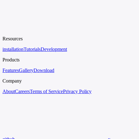
Resources
installation
Tutorials
Development
Products
Features
Gallery
Download
Company
About
Careers
Terms of Service
Privacy Policy