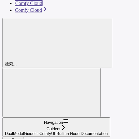
Comfy Cloud
Comfy Cloud
搜索...
Navigation
Guiders
DualModelGuider - ComfyUI Built-in Node Documentation