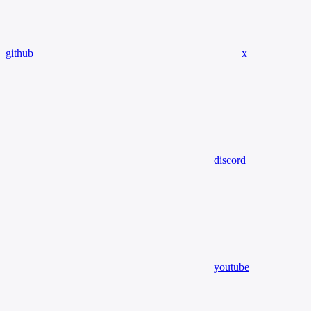
github
x
discord
youtube