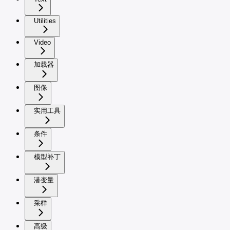
Utilities
Video
加载器
图像
实用工具
条件
模型补丁
潜变量
采样
高级