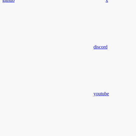
github
x
discord
youtube