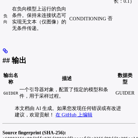
长：0.1）
在负向模型上运行的负向
条件。保持未连接状态可
负
否
CONDITIONING
实现无文本（仅图像）的
向
无条件传递。
## 输出
输出名
数据类
描述
称
型
一个引导器对象，配置了指定的模型和条
GUIDER
GUIDER
件，用于采样过程。
本文档由 AI 生成。如果您发现任何错误或有改进
建议，欢迎贡献！
在 GitHub 上编辑
Source fingerprint (SHA-256):