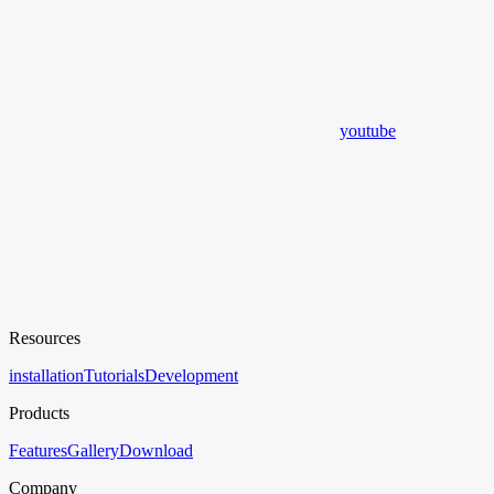
youtube
Resources
installation
Tutorials
Development
Products
Features
Gallery
Download
Company