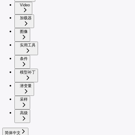
Video
加载器
图像
实用工具
条件
模型补丁
潜变量
采样
高级
简体中文