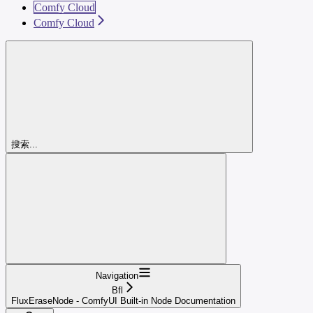
Comfy Cloud
Comfy Cloud
搜索...
Navigation
Bfl
FluxEraseNode - ComfyUI Built-in Node Documentation