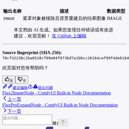
输出名称
描述
数据类型
遮罩对象被移除且背景重建后的结果图像
IMAGE
IMAGE
本文档由 AI 生成。如果您发现任何错误或有改进
建议，欢迎贡献！
在 GitHub 上编辑
Source fingerprint (SHA-256):
70cf3223bc1ba0528cf99e84f073bd7a1bbcc26164cef99f4deb164
此页面对您有帮助吗？
是
否
建议编辑
提出问题
Flux2ImageNode - ComfyUI Built-in Node Documentation
上一页
FluxProExpandNode - ComfyUI Built-in Node Documentation
下一页
⌘
I