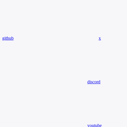
github
x
discord
youtube