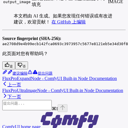
IMAGE
output_image
填充
本文档由 AI 生成。如果您发现任何错误或有改进
建议，欢迎贡献！
在 GitHub 上编辑
Source fingerprint (SHA-256):
ae2708d9e4b99ecb142fca0693c3973957c5677e8121eb5e34d30f8
此页面对您有帮助吗？
是
否
建议编辑
提出问题
FluxProExpandNode - ComfyUI Built-in Node Documentation
上一页
FluxProUltraImageNode - ComfyUI Built-in Node Documentation
下一页
⌘
I
ComfyUI
home page