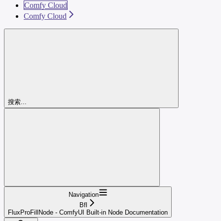
Comfy Cloud
Comfy Cloud
搜索...
Navigation
Bfl
FluxProFillNode - ComfyUI Built-in Node Documentation