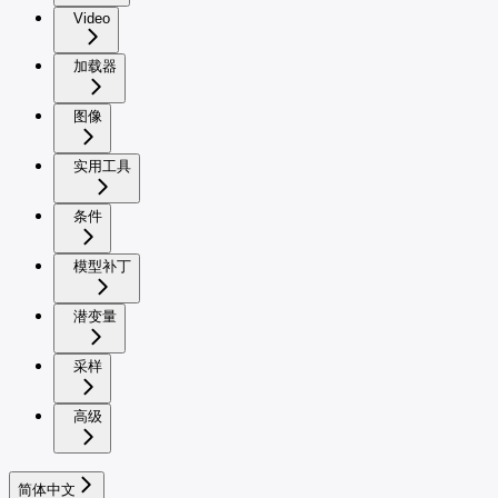
Video
加载器
图像
实用工具
条件
模型补丁
潜变量
采样
高级
简体中文