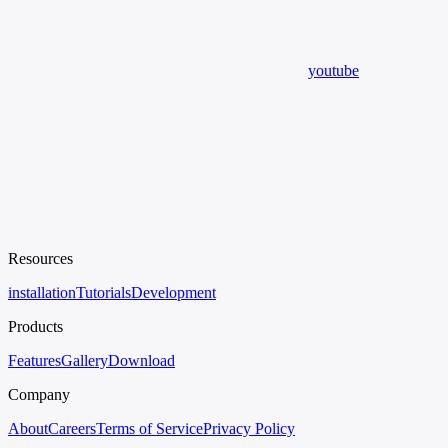
youtube
Resources
installation
Tutorials
Development
Products
Features
Gallery
Download
Company
About
Careers
Terms of Service
Privacy Policy