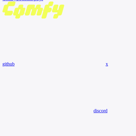
github
x
discord