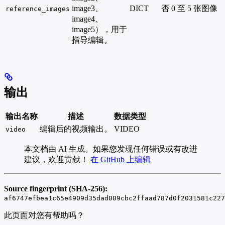
image3、
DICT
否
0 至 5 张图像
reference_images
image4、
image5），用于
指导编辑。
输出
输出名称
描述
数据类型
编辑后的视频输出。
VIDEO
video
本文档由 AI 生成。如果您发现任何错误或有改进
建议，欢迎贡献！
在 GitHub 上编辑
Source fingerprint (SHA-256):
af6747efbea1c65e4909d35dad009cbc2ffaad787d0f2031581c227
此页面对您有帮助吗？