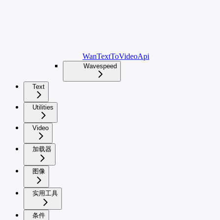
WanTextToVideoApi
Wavespeed
Text
Utilities
Video
加载器
图像
实用工具
条件