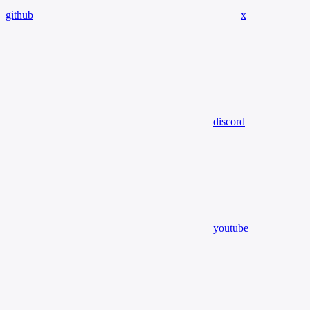
github
x
discord
youtube