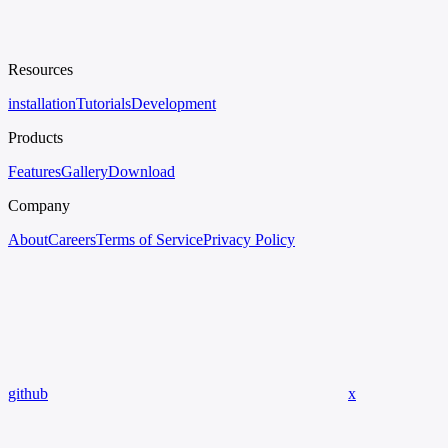
Resources
installation
Tutorials
Development
Products
Features
Gallery
Download
Company
About
Careers
Terms of Service
Privacy Policy
github
x