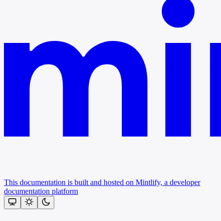
This documentation is built and hosted on Mintlify, a developer
documentation platform