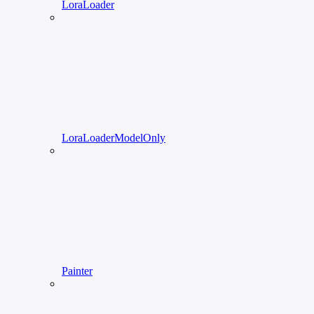
LoraLoader
LoraLoaderModelOnly
Painter