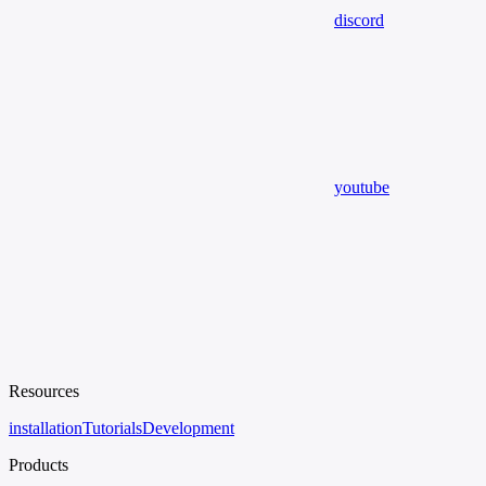
discord
youtube
Resources
installation
Tutorials
Development
Products