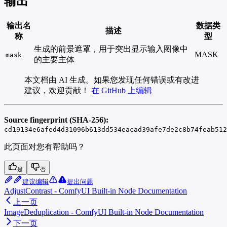
输出
输出名
数据类
描述
称
型
生成的前景遮罩，用于突出显示输入图像中
MASK
mask
的主要主体
本文档由 AI 生成。如果您发现任何错误或有改进
建议，欢迎贡献！
在 GitHub 上编辑
Source fingerprint (SHA-256):
cd19134e6afed4d31096b613dd534eacad39afe7de2c8b74feab512
此页面对您有帮助吗？
是
否
建议编辑
提出问题
AdjustContrast - ComfyUI Built-in Node Documentation
上一页
ImageDeduplication - ComfyUI Built-in Node Documentation
下一页