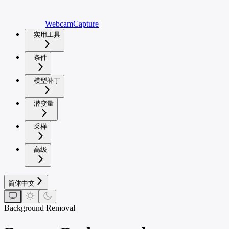
WebcamCapture
实用工具
条件
模型补丁
潜变量
采样
高级
简体中文
Background Removal