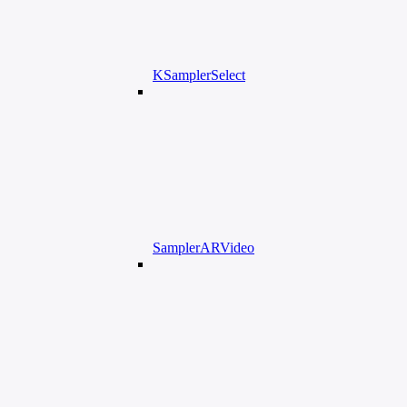
KSamplerSelect
SamplerARVideo