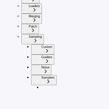
Loaders
Merging
Patch
Sampling
Custom
Guiders
Noise
Samplers