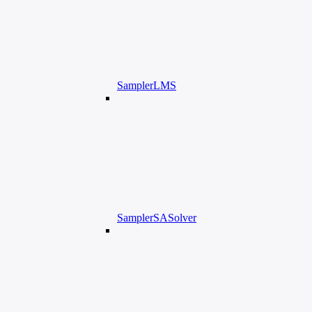
SamplerLMS
SamplerSASolver