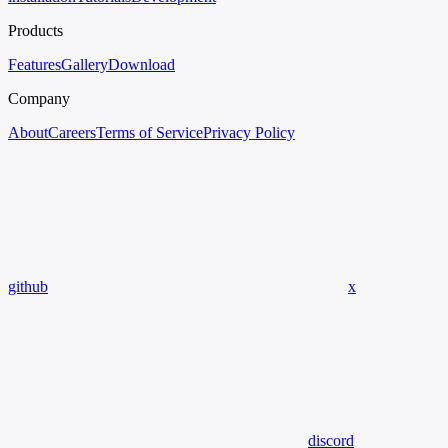
Products
Features
Gallery
Download
Company
About
Careers
Terms of Service
Privacy Policy
github
x
discord