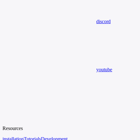
discord
youtube
Resources
installation
Tutorials
Development