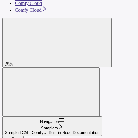
Comfy Cloud
Comfy Cloud
搜索...
Navigation
Samplers
SamplerLCM - ComfyUI Built-in Node Documentation