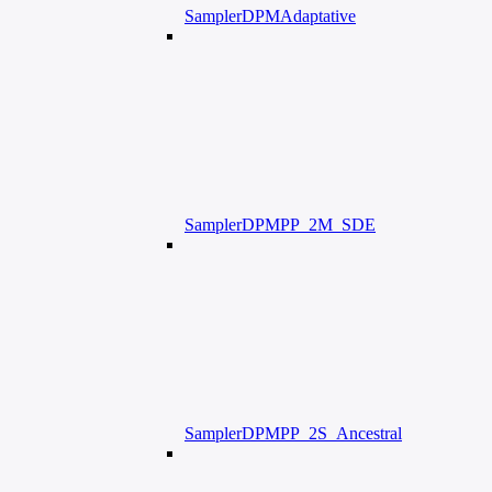
SamplerDPMAdaptative
SamplerDPMPP_2M_SDE
SamplerDPMPP_2S_Ancestral