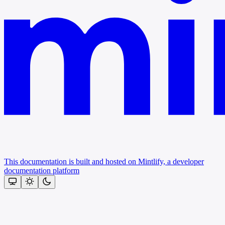
This documentation is built and hosted on Mintlify, a developer
documentation platform