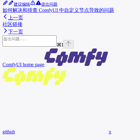
建议编辑
提出问题
如何解决和排查 ComfyUI 中自定义节点导致的问题
上一页
社区链接
下一页
⌘
I
ComfyUI
home page
github
x