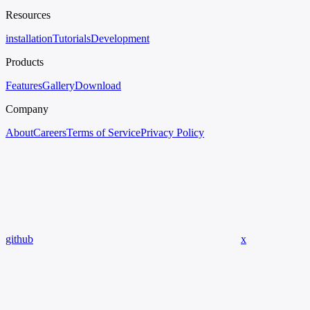
Resources
installation
Tutorials
Development
Products
Features
Gallery
Download
Company
About
Careers
Terms of Service
Privacy Policy
github
x