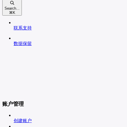
Search...
⌘
K
联系支持
数据保留
账户管理
创建账户