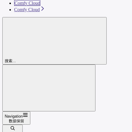
Comfy Cloud
Comfy Cloud
搜索...
Navigation
数据保留