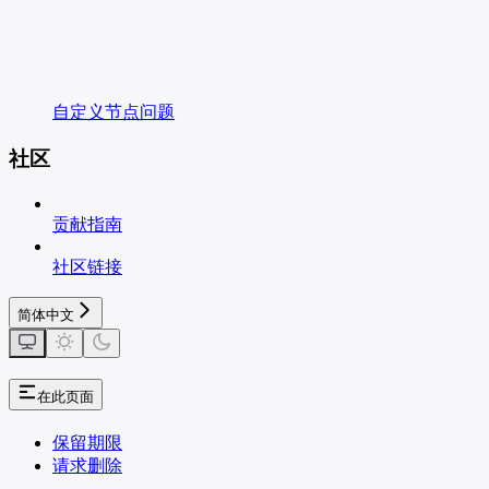
自定义节点问题
社区
贡献指南
社区链接
简体中文
在此页面
保留期限
请求删除