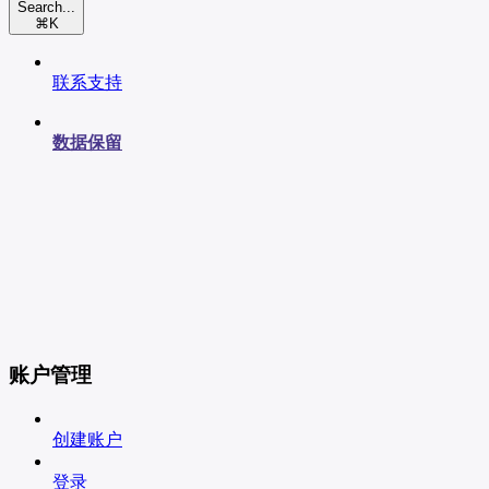
Search...
⌘
K
联系支持
数据保留
账户管理
创建账户
登录