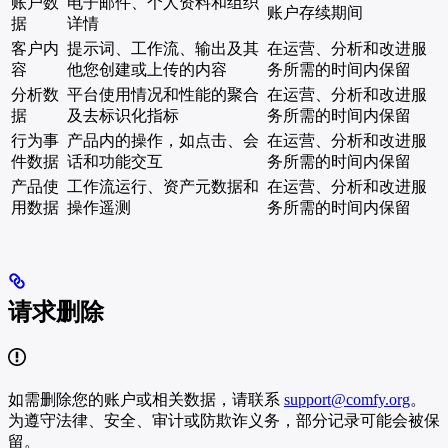
账户数
电子邮件、个人资料和组织
账户存续期间
据
详情
客户内
提示词、工作流、输出及其
在运营、分析和改进服
容
他您创建或上传的内容
务所需的时间内保留
分析数
平台使用情况和性能的聚合
在运营、分析和改进服
据
及去标识化指标
务所需的时间内保留
行为事
产品内的操作，如点击、会
在运营、分析和改进服
件数据
话和功能交互
务所需的时间内保留
产品使
工作流运行、资产元数据和
在运营、分析和改进服
用数据
操作遥测
务所需的时间内保留
请求删除
如需删除您的账户或相关数据，请联系
support@comfy.org
。
为遵守法律、安全、审计或防欺诈义务，部分记录可能会被保
留。