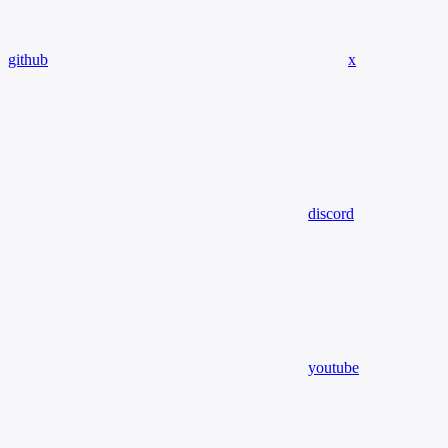
github
x
discord
youtube