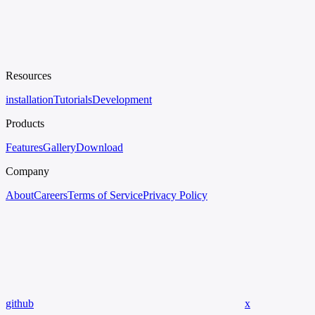
Resources
installation
Tutorials
Development
Products
Features
Gallery
Download
Company
About
Careers
Terms of Service
Privacy Policy
github
x