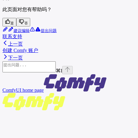
此页面对您有帮助吗？
是
否
建议编辑
提出问题
联系支持
上一页
创建 Comfy 账户
下一页
⌘
I
ComfyUI
home page