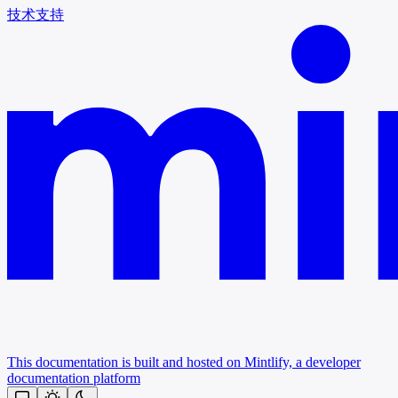
技术支持
This documentation is built and hosted on Mintlify, a developer
documentation platform