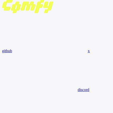
github
x
discord