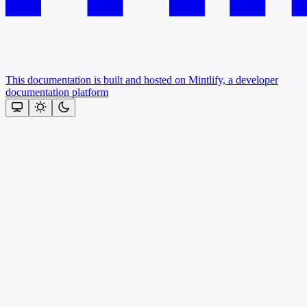
This documentation is built and hosted on Mintlify, a developer
documentation platform