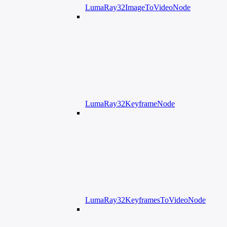
LumaRay32ImageToVideoNode
LumaRay32KeyframeNode
LumaRay32KeyframesToVideoNode