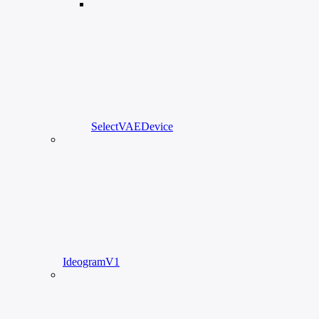
SelectVAEDevice
IdeogramV1