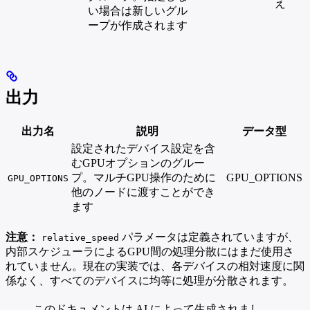
え
い場合は新しいグル
ープが作成されます
出力
出力名
説明
データ型
設定されたデバイス設定を含
むGPUオプションのグルー
プ。マルチGPU操作のために
GPU_OPTIONS
GPU_OPTIONS
他のノードに渡すことができ
ます
注意：
パラメータは定義されていますが、
relative_speed
内部スケジューラによるGPU間の処理分散にはまだ使用さ
れていません。現在の実装では、各デバイスの相対速度に関
係なく、すべてのデバイスに均等に処理が分散されます。
このドキュメントは AI によって生成されまし