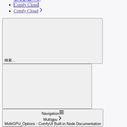
Comfy Cloud
Comfy Cloud
検索...
Navigation
Multigpu
MultiGPU_Options - ComfyUI Built-in Node Documentation