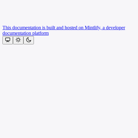
This documentation is built and hosted on Mintlify, a developer
documentation platform