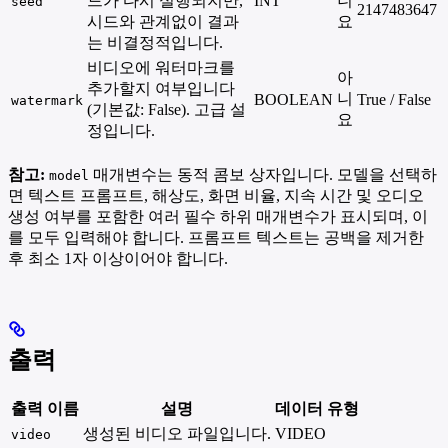
드가 다시 실행되지만,
INT
니
seed
2147483647
시드와 관계없이 결과
요
는 비결정적입니다.
비디오에 워터마크를
아
추가할지 여부입니다
니
BOOLEAN
True / False
watermark
(기본값: False). 고급 설
요
정입니다.
참고:
매개변수는 동적 콤보 상자입니다. 모델을 선택하
model
면 텍스트 프롬프트, 해상도, 화면 비율, 지속 시간 및 오디오
생성 여부를 포함한 여러 필수 하위 매개변수가 표시되며, 이
를 모두 입력해야 합니다. 프롬프트 텍스트는 공백을 제거한
후 최소 1자 이상이어야 합니다.
출력
출력 이름
설명
데이터 유형
생성된 비디오 파일입니다.
VIDEO
video