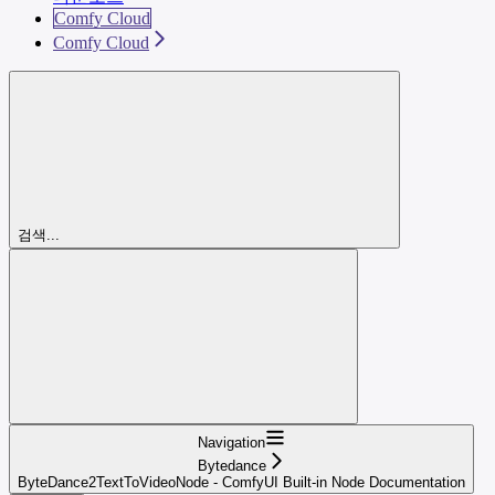
Comfy Cloud
Comfy Cloud
검색...
Navigation
Bytedance
ByteDance2TextToVideoNode - ComfyUI Built-in Node Documentation