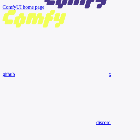
ComfyUI
home page
github
x
discord