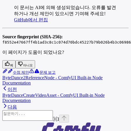
이 문서는 AI에 의해 생성되었습니다. 오류를 발견
하거나 개선 제안이 있으시면 기여해 주세요!
GitHub에서 편집
Source fingerprint (SHA-256):
f8552e47667ff4b1ad3c8c1c074d70bdc45227b79b026b4b3c06986
이 페이지가 도움이 되었나요?
예
아니오
수정 제안
문제 보고
ByteDance2ReferenceNode - ComfyUI Built-in Node
Documentation
이전
ByteDanceCreateVideoAsset - ComfyUI Built-in Node
Documentation
다음
⌘
I