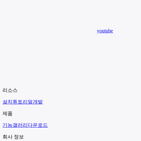
youtube
리소스
설치
튜토리얼
개발
제품
기능
갤러리
다운로드
회사 정보