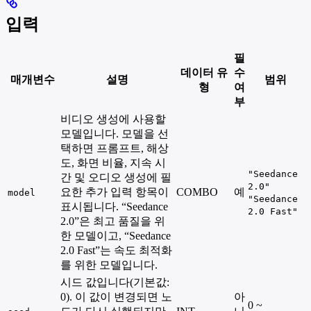
입력
필
데이터 유
수
매개변수
설명
범위
형
여
부
비디오 생성에 사용할
모델입니다. 모델을 선
택하면 프롬프트, 해상
도, 화면 비율, 지속 시
"Seedance
간 및 오디오 생성에 필
2.0"
요한 추가 입력 항목이
COMBO
예
model
"Seedance
표시됩니다. “Seedance
2.0 Fast"
2.0”은 최고 품질을 위
한 모델이고, “Seedance
2.0 Fast”는 속도 최적화
를 위한 모델입니다.
시드 값입니다(기본값:
0). 이 값이 변경되면 노
아
0 ~