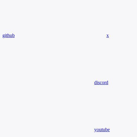
github
x
discord
youtube