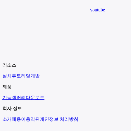
youtube
리소스
설치
튜토리얼
개발
제품
기능
갤러리
다운로드
회사 정보
소개
채용
이용약관
개인정보 처리방침