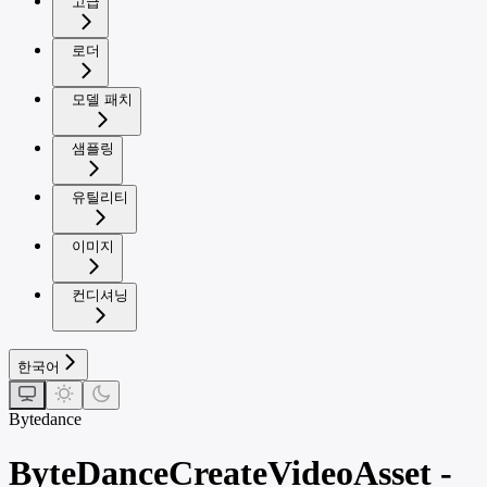
고급
로더
모델 패치
샘플링
유틸리티
이미지
컨디셔닝
한국어
Bytedance
ByteDanceCreateVideoAsset -