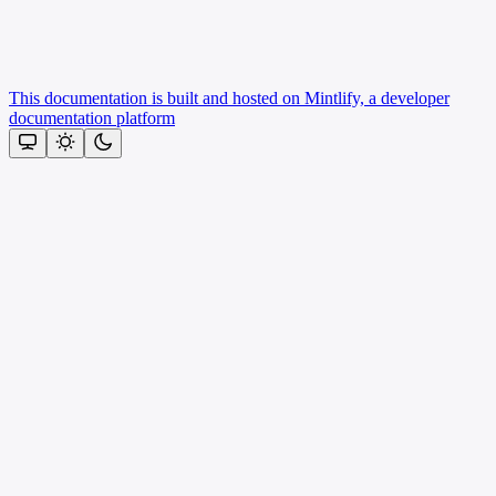
This documentation is built and hosted on Mintlify, a developer
documentation platform