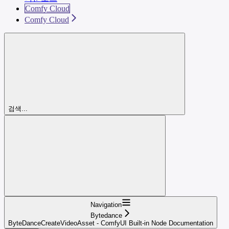
Comfy Cloud
Comfy Cloud
검색...
Navigation
Bytedance
ByteDanceCreateVideoAsset - ComfyUI Built-in Node Documentation