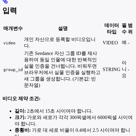
입력
데이터
필
범
매개변수
설명
타입
수
위
개인 자산으로 등록할 비디오입니
예
VIDEO
-
video
다.
기존 Seedance 자산 그룹 ID를 재사
용하여 동일 인물에 대한 반복적인
아
실물 인증을 건너뜁니다. 비워두면
니
STRING
-
group_id
브라우저에서 실물 인증을 실행하고
요
새 그룹을 생성합니다. (기본값: 빈
문자열)
비디오 제약 조건:
길이:
2초에서 15초 사이여야 합니다.
크기:
가로와 세로가 각각 300픽셀에서 6000픽셀 사이여
야 합니다.
종횡비:
가로 대 세로 비율이 0.4에서 2.5 사이여야 합니