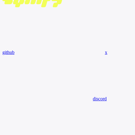
github
x
discord