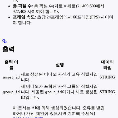
다.
총 픽셀 수:
총 픽셀 수(가로 × 세로)가 409,600에서
927,408 사이여야 합니다.
프레임 속도:
초당 24프레임에서 60프레임(FPS) 사이여
야 합니다.
출력
출력 이
데이터
설명
름
타입
새로 생성된 비디오 자산의 고유 식별자입
STRING
asset_id
니다.
새 비디오가 포함된 자산 그룹의 식별자입
니다. 제공된
이거나 새로 생성된
STRING
group_id
group_id
ID입니다.
이 문서는 AI에 의해 생성되었습니다. 오류를 발견
하거나 개선 제안이 있으시면 기여해 주세요!