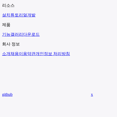
리소스
설치
튜토리얼
개발
제품
기능
갤러리
다운로드
회사 정보
소개
채용
이용약관
개인정보 처리방침
github
x