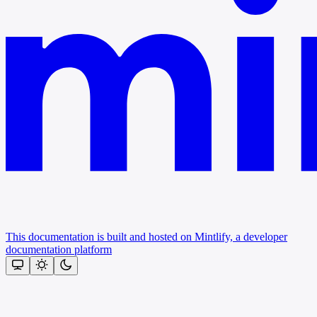
This documentation is built and hosted on Mintlify, a developer
documentation platform