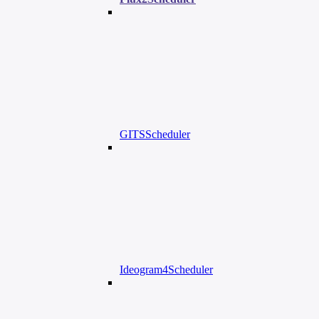
GITSScheduler
Ideogram4Scheduler