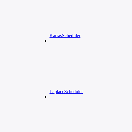
KarrasScheduler
LaplaceScheduler