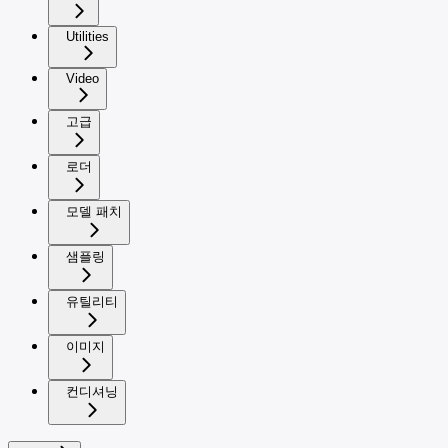
Utilities
Video
고급
로더
모델 패치
샘플링
유틸리티
이미지
컨디셔닝