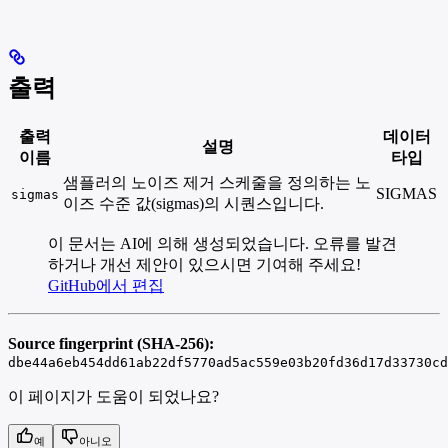
출력
출력
데이터
설명
이름
타입
샘플러의 노이즈 제거 스케줄을 정의하는 노
SIGMAS
sigmas
이즈 수준 값(sigmas)의 시퀀스입니다.
이 문서는 AI에 의해 생성되었습니다. 오류를 발견
하거나 개선 제안이 있으시면 기여해 주세요!
GitHub에서 편집
Source fingerprint (SHA-256):
dbe44a6eb454dd61ab22df5770ad5ac559e03b20fd36d17d33730cd
이 페이지가 도움이 되었나요?
예
아니오