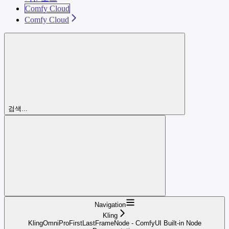
Comfy Cloud
Comfy Cloud
검색...
Navigation
Kling
KlingOmniProFirstLastFrameNode - ComfyUI Built-in Node