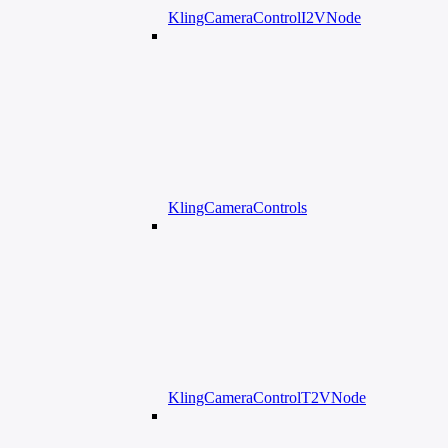
KlingCameraControlI2VNode
KlingCameraControls
KlingCameraControlT2VNode