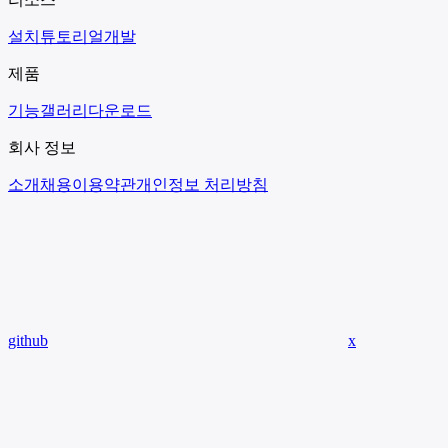
설치
튜토리얼
개발
제품
기능
갤러리
다운로드
회사 정보
소개
채용
이용약관
개인정보 처리방침
github
x