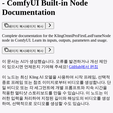
- ComfyUI Built-in Node
Documentation
페이지 복사
페이지 복사
Complete documentation for the KlingOmniProFirstLastFrameNode
node in ComfyUI. Learn its inputs, outputs, parameters and usage.
페이지 복사
페이지 복사
이 문서는 AI가 생성했습니다. 오류를 발견하거나 개선 제안
이 있으시면 언제든지 기여해 주세요!
GitHub에서 편집
이 노드는 최신 Kling AI 모델을 사용하여 시작 프레임, 선택적
종료 프레임 또는 참조 이미지로부터 비디오를 생성합니다. 단
일 비디오 또는 각 세그먼트에 개별 프롬프트와 지속 시간을
적용한 멀티샷 스토리보드를 만들 수 있습니다. 이 노드는 이
러한 입력을 처리하여 지정된 길이와 해상도의 비디오를 생성
하며, 선택적으로 오디오를 생성할 수도 있습니다.