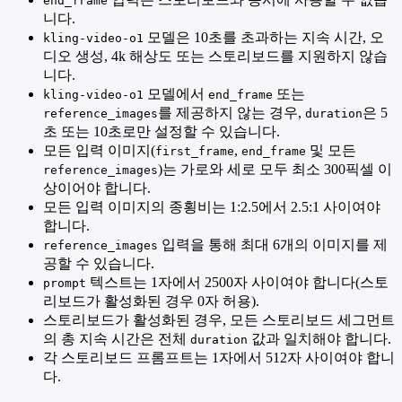
end_frame
니다.
모델은 10초를 초과하는 지속 시간, 오
kling-video-o1
디오 생성, 4k 해상도 또는 스토리보드를 지원하지 않습
니다.
모델에서
또는
kling-video-o1
end_frame
를 제공하지 않는 경우,
은 5
reference_images
duration
초 또는 10초로만 설정할 수 있습니다.
모든 입력 이미지(
,
및 모든
first_frame
end_frame
)는 가로와 세로 모두 최소 300픽셀 이
reference_images
상이어야 합니다.
모든 입력 이미지의 종횡비는 1:2.5에서 2.5:1 사이여야
합니다.
입력을 통해 최대 6개의 이미지를 제
reference_images
공할 수 있습니다.
텍스트는 1자에서 2500자 사이여야 합니다(스토
prompt
리보드가 활성화된 경우 0자 허용).
스토리보드가 활성화된 경우, 모든 스토리보드 세그먼트
의 총 지속 시간은 전체
값과 일치해야 합니다.
duration
각 스토리보드 프롬프트는 1자에서 512자 사이여야 합니
다.