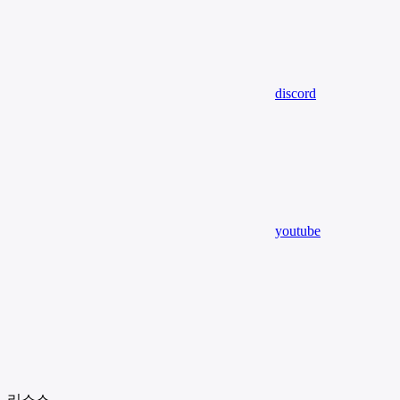
discord
youtube
리소스