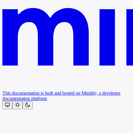
This documentation is built and hosted on Mintlify, a developer
documentation platform