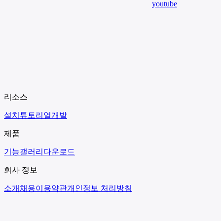
youtube
리소스
설치
튜토리얼
개발
제품
기능
갤러리
다운로드
회사 정보
소개
채용
이용약관
개인정보 처리방침