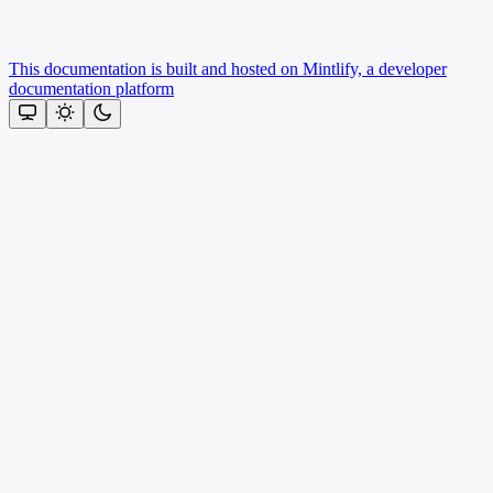
This documentation is built and hosted on Mintlify, a developer
documentation platform