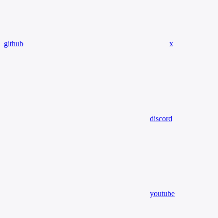
github
x
discord
youtube