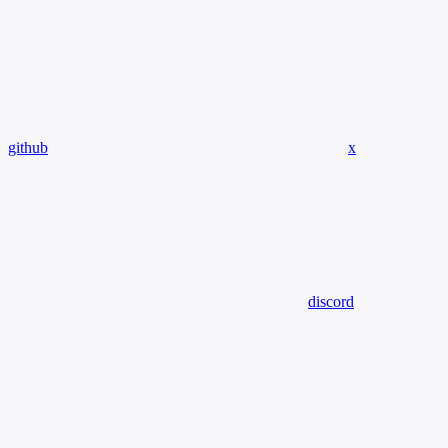
github
x
discord