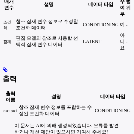
매개
수
범
설명
데이터 타입
변수
여
위
부
참조 잠재 변수 정보로 수정할
조건
예
CONDITIONING
-
조건화 데이터
화
아
편집 모델의 참조로 사용할 선
LATENT
니
-
잠재
택적 잠재 변수 데이터
요
출력
출력
설명
데이터 타입
이름
참조 잠재 변수 정보를 포함하는 수
CONDITIONING
output
정된 조건화 데이터
이 문서는 AI에 의해 생성되었습니다. 오류를 발견
하거나 개선 제안이 있으시면 기여해 주세요!