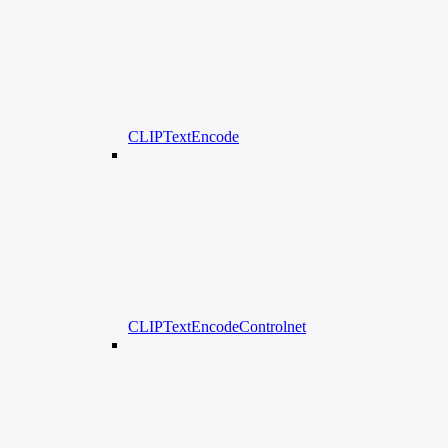
CLIPTextEncode
CLIPTextEncodeControlnet