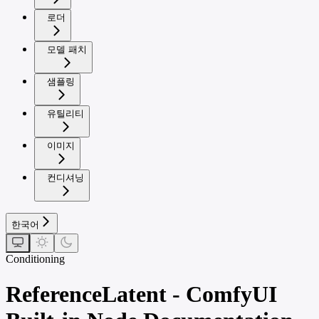
로더
모델 패치
샘플링
유틸리티
이미지
컨디셔닝
한국어
Conditioning
ReferenceLatent - ComfyUI