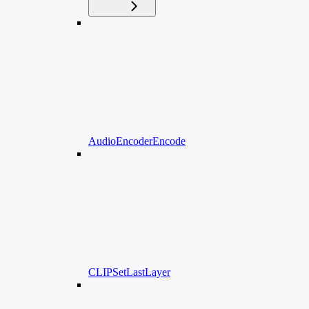
AudioEncoderEncode
CLIPSetLastLayer