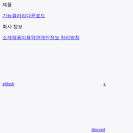
제품
기능
갤러리
다운로드
회사 정보
소개
채용
이용약관
개인정보 처리방침
github
x
discord