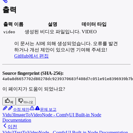
출력
출력 이름
설명
데이터 타입
생성된 비디오 파일입니다.
VIDEO
video
이 문서는 AI에 의해 생성되었습니다. 오류를 발견
하거나 개선 제안이 있으시면 기여해 주세요!
GitHub에서 편집
Source fingerprint (SHA-256):
4a0a8d6657702d80278dc9239370683f408d7c051e91e8396939b7b
이 페이지가 도움이 되었나요?
예
아니오
수정 제안
문제 보고
Vidu3ImageToVideoNode - ComfyUI Built-in Node
Documentation
이전
Vidu3TextToVideoNode - ComfyUI Built-in Node Documentation