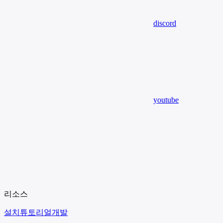
discord
youtube
리소스
설치
튜토리얼
개발