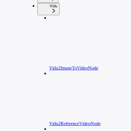
Vidu
Vidu2ImageToVideoNode
Vidu2ReferenceVideoNode