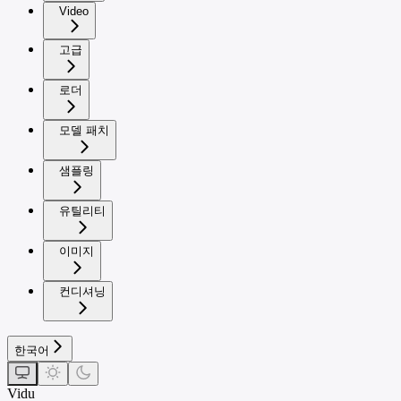
Video
고급
로더
모델 패치
샘플링
유틸리티
이미지
컨디셔닝
한국어
Vidu