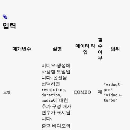
입력
필
데이터 타
수
매개변수
설명
범위
입
여
부
비디오 생성에
사용할 모델입
니다. 옵션을
선택하면
"viduq3-
,
resolution
pro"
예
COMBO
모델
,
duration
"viduq3-
에 대한
turbo"
audio
추가 구성 매개
변수가 표시됩
니다.
출력 비디오의