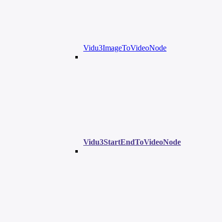
Vidu3ImageToVideoNode
Vidu3StartEndToVideoNode