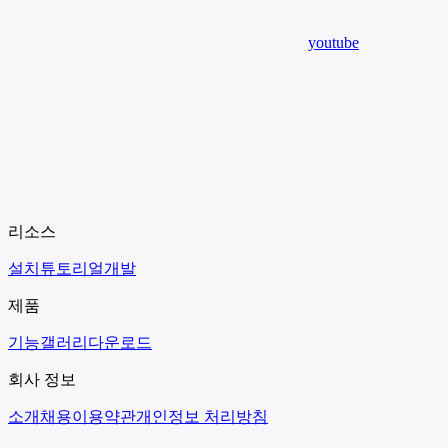
youtube
리소스
설치
튜토리얼
개발
제품
기능
갤러리
다운로드
회사 정보
소개
채용
이용약관
개인정보 처리방침