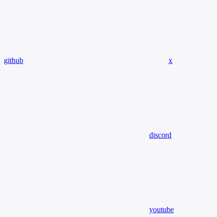
github
x
discord
youtube