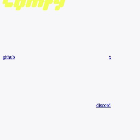
github
x
discord