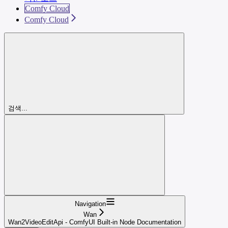
Comfy Cloud
Comfy Cloud
검색...
Navigation
Wan
Wan2VideoEditApi - ComfyUI Built-in Node Documentation