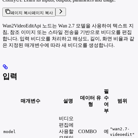
페이지 복사
페이지 복사
Wan2VideoEditApi 노드는 Wan 2.7 모델을 사용하여 텍스트 지
침, 참조 이미지 또는 스타일 전송을 기반으로 비디오를 편집
합니다. 입력 비디오를 처리하고 해상도, 길이, 화면 비율과 같
은 지정된 매개변수에 따라 새 비디오를 생성합니다.
입력
필
데이터 유
수
매개변수
설명
범위
형
여
부
비디오
편집에
"wan2.7-
사용할
COMBO
예
model
videoedit"
모델입