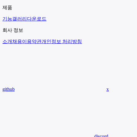
제품
기능
갤러리
다운로드
회사 정보
소개
채용
이용약관
개인정보 처리방침
github
x
discord