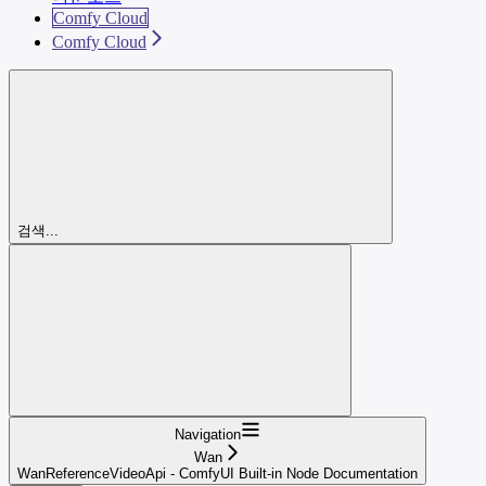
Comfy Cloud
Comfy Cloud
검색...
Navigation
Wan
WanReferenceVideoApi - ComfyUI Built-in Node Documentation