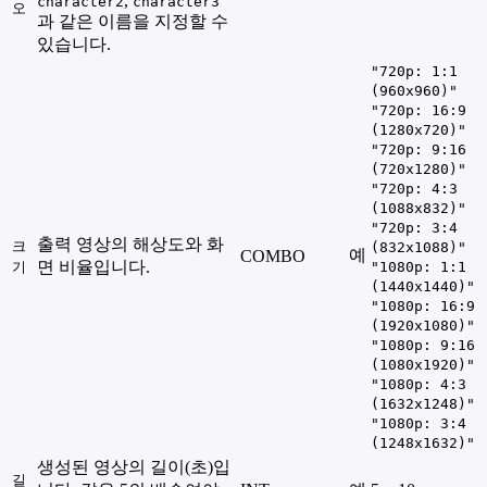
,
character2
character3
오
과 같은 이름을 지정할 수
있습니다.
"720p: 1:1
(960x960)"
"720p: 16:9
(1280x720)"
"720p: 9:16
(720x1280)"
"720p: 4:3
(1088x832)"
"720p: 3:4
출력 영상의 해상도와 화
크
(832x1088)"
예
COMBO
면 비율입니다.
기
"1080p: 1:1
(1440x1440)"
"1080p: 16:9
(1920x1080)"
"1080p: 9:16
(1080x1920)"
"1080p: 4:3
(1632x1248)"
"1080p: 3:4
(1248x1632)"
생성된 영상의 길이(초)입
길