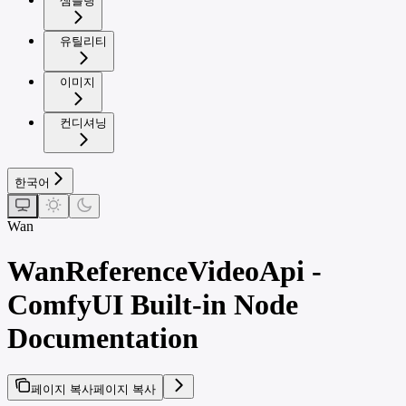
샘플링
유틸리티
이미지
컨디셔닝
한국어
Wan
WanReferenceVideoApi -
ComfyUI Built-in Node
Documentation
페이지 복사
페이지 복사