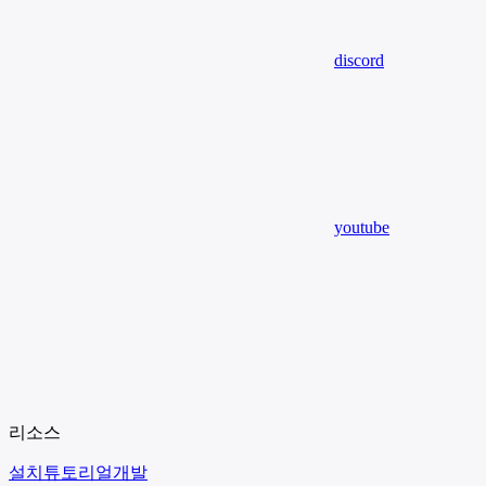
discord
youtube
리소스
설치
튜토리얼
개발