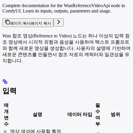
Complete documentation for the WanReferenceVideoApi node in
ComfyUI. Learn its inputs, outputs, parameters and usage.
페이지 복사
페이지 복사
Wan 참조 영상(Reference to Video) 노드는 하나 이상의 입력 참
조 영상에서 시각적 외형과 음성을 사용하여 텍스트 프롬프트
와 함께 새로운 영상을 생성합니다. 사용자의 설명에 기반하여
새로운 콘텐츠를 만들면서 참조 자료의 캐릭터와 일관성을 유
지합니다.
입력
매
필
개
수
설명
데이터 타입
범위
변
여
수
부
영상 생성에 사용할 특정
모