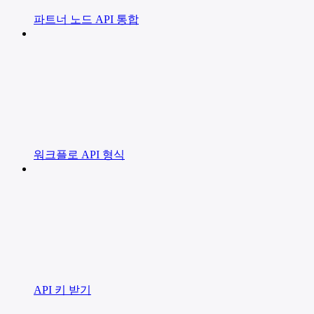
파트너 노드 API 통합
워크플로 API 형식
API 키 받기