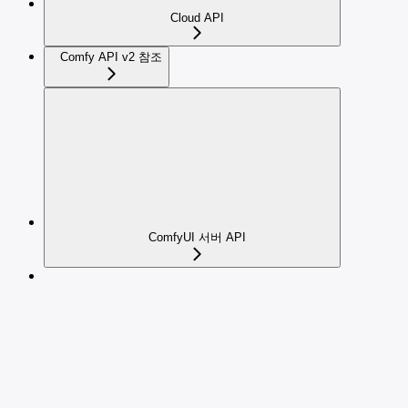
Cloud API
Comfy API v2 참조
ComfyUI 서버 API