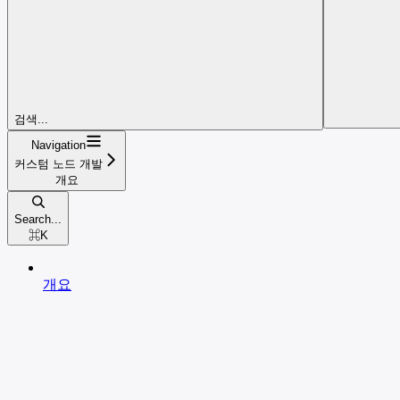
검색...
Navigation
커스텀 노드 개발
개요
Search...
⌘
K
개요