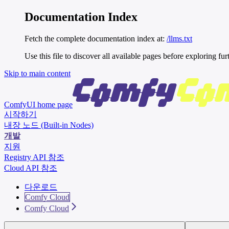
Documentation Index
Fetch the complete documentation index at:
/llms.txt
Use this file to discover all available pages before exploring fur
Skip to main content
ComfyUI
home page
시작하기
내장 노드 (Built-in Nodes)
개발
지원
Registry API 참조
Cloud API 참조
다운로드
Comfy Cloud
Comfy Cloud