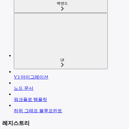
백엔드
UI
V3 마이그레이션
노드 문서
워크플로 템플릿
하위 그래프 블루프린트
레지스트리