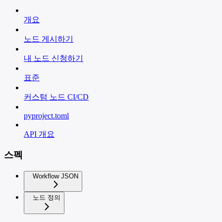
개요
노드 게시하기
내 노드 신청하기
표준
커스텀 노드 CI/CD
pyproject.toml
API 개요
스펙
Workflow JSON
노드 정의