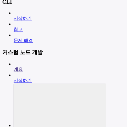
CLI
시작하기
참고
문제 해결
커스텀 노드 개발
개요
시작하기