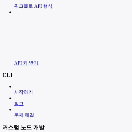
워크플로 API 형식
API 키 받기
CLI
시작하기
참고
문제 해결
커스텀 노드 개발