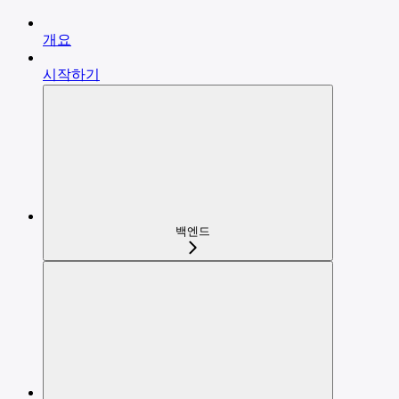
개요
시작하기
백엔드