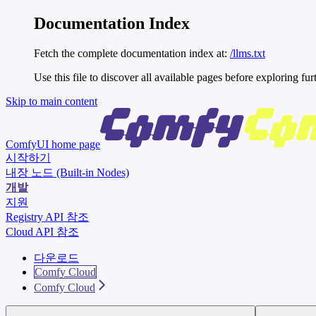
Documentation Index
Fetch the complete documentation index at:
/llms.txt
Use this file to discover all available pages before exploring fur
Skip to main content
ComfyUI
home page
시작하기
내장 노드 (Built-in Nodes)
개발
지원
Registry API 참조
Cloud API 참조
다운로드
Comfy Cloud
Comfy Cloud