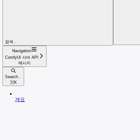
검색...
Navigation
ComfyUI 서버 API
메시지
Search...
⌘
K
개요