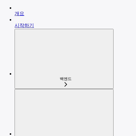
개요
시작하기
백엔드