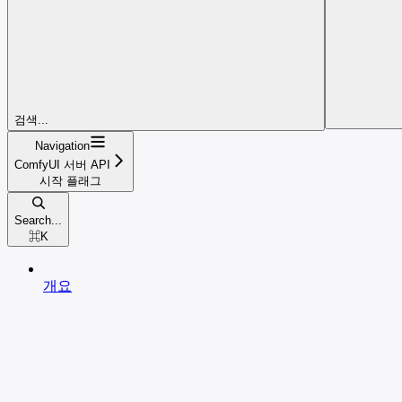
검색...
Navigation
ComfyUI 서버 API
시작 플래그
Search...
⌘
K
개요