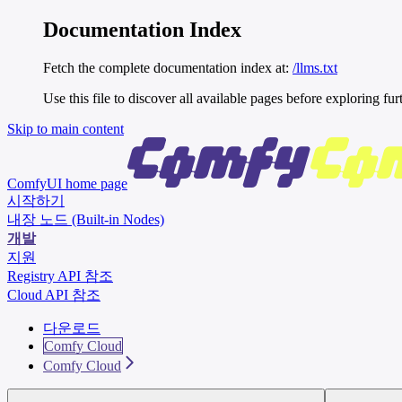
Documentation Index
Fetch the complete documentation index at:
/llms.txt
Use this file to discover all available pages before exploring fur
Skip to main content
ComfyUI
home page
시작하기
내장 노드 (Built-in Nodes)
개발
지원
Registry API 참조
Cloud API 참조
다운로드
Comfy Cloud
Comfy Cloud