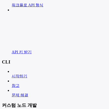
워크플로 API 형식
API 키 받기
CLI
시작하기
참고
문제 해결
커스텀 노드 개발