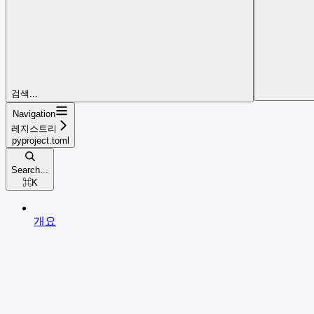
검색...
Navigation
레지스트리
pyproject.toml
Search...
⌘
K
개요