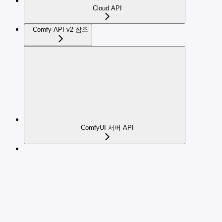
Cloud API
Comfy API v2 참조
ComfyUI 서버 API