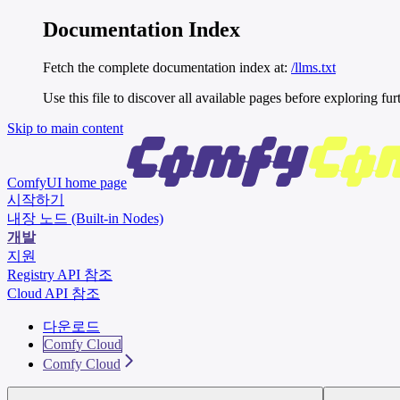
Documentation Index
Fetch the complete documentation index at:
/llms.txt
Use this file to discover all available pages before exploring fur
Skip to main content
ComfyUI
home page
시작하기
내장 노드 (Built-in Nodes)
개발
지원
Registry API 참조
Cloud API 참조
다운로드
Comfy Cloud
Comfy Cloud