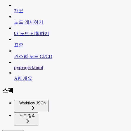
개요
노드 게시하기
내 노드 신청하기
표준
커스텀 노드 CI/CD
pyproject.toml
API 개요
스펙
Workflow JSON
노드 정의