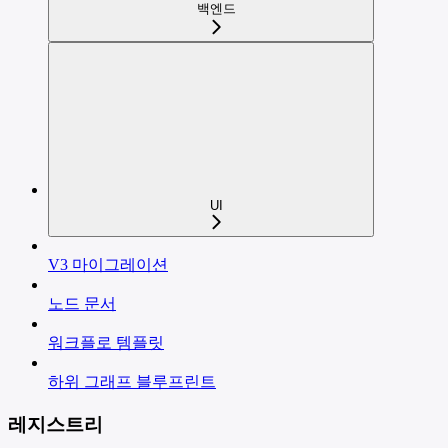
백엔드
UI
V3 마이그레이션
노드 문서
워크플로 템플릿
하위 그래프 블루프린트
레지스트리