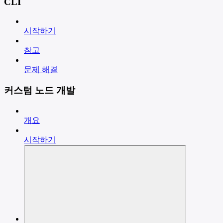
CLI
시작하기
참고
문제 해결
커스텀 노드 개발
개요
시작하기