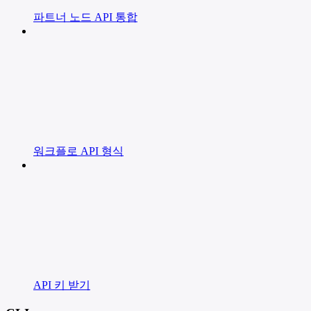
파트너 노드 API 통합
워크플로 API 형식
API 키 받기