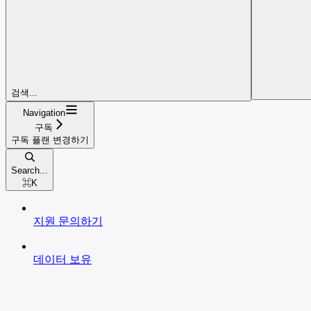
검색...
Navigation
구독
구독 플랜 변경하기
Search...
⌘
K
지원 문의하기
데이터 보유