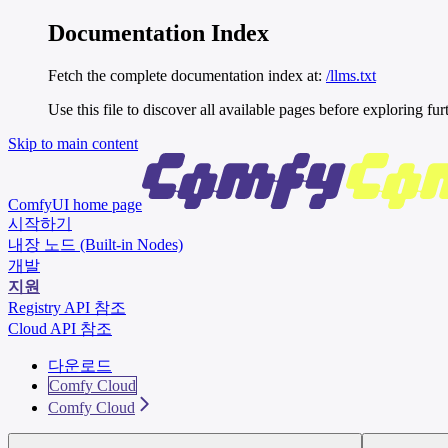
Documentation Index
Fetch the complete documentation index at:
/llms.txt
Use this file to discover all available pages before exploring fur
Skip to main content
ComfyUI
home page
시작하기
내장 노드 (Built-in Nodes)
개발
지원
Registry API 참조
Cloud API 참조
다운로드
Comfy Cloud
Comfy Cloud