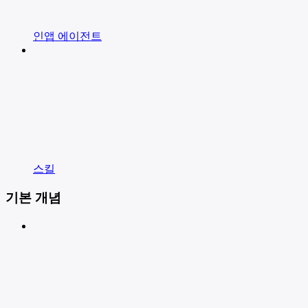
인앱 에이전트
스킬
기본 개념