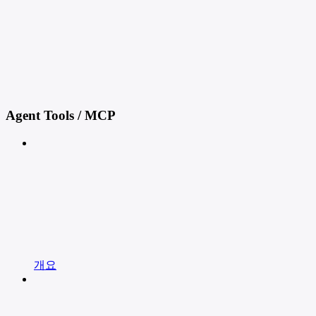
Agent Tools / MCP
개요