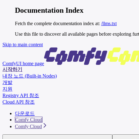
Documentation Index
Fetch the complete documentation index at:
/llms.txt
Use this file to discover all available pages before exploring fur
Skip to main content
ComfyUI
home page
시작하기
내장 노드 (Built-in Nodes)
개발
지원
Registry API 참조
Cloud API 참조
다운로드
Comfy Cloud
Comfy Cloud