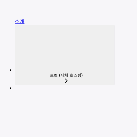
소개
로컬 (자체 호스팅)