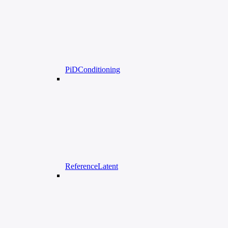
PiDConditioning
ReferenceLatent