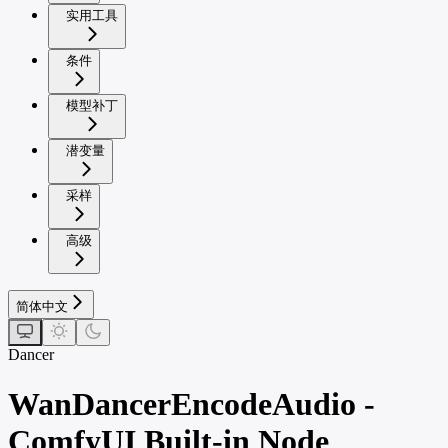
实用工具
条件
模型补丁
潜变量
采样
高级
简体中文
Dancer
WanDancerEncodeAudio -
ComfyUI Built-in Node