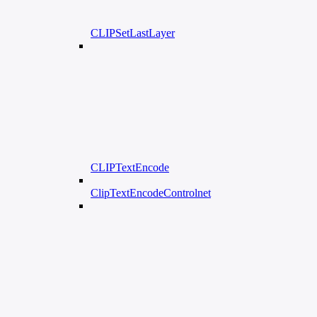
CLIPSetLastLayer
CLIPTextEncode
ClipTextEncodeControlnet