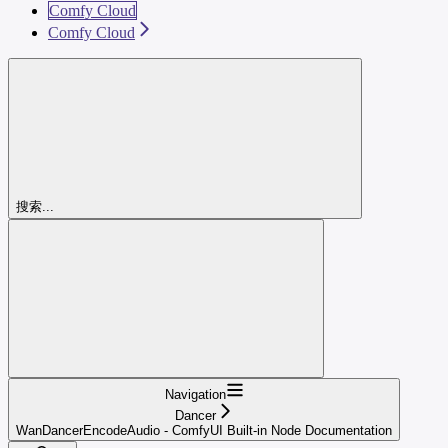
Comfy Cloud
Comfy Cloud
搜索...
Navigation
Dancer
WanDancerEncodeAudio - ComfyUI Built-in Node Documentation