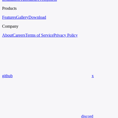
Products
Features
Gallery
Download
Company
About
Careers
Terms of Service
Privacy Policy
github
x
discord