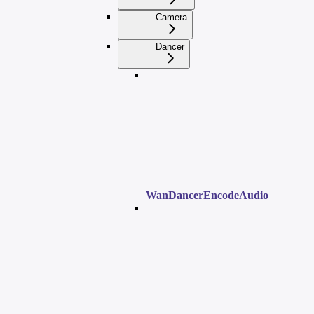
Camera
Dancer
WanDancerEncodeAudio