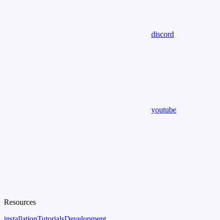
discord
youtube
Resources
installation
Tutorials
Development