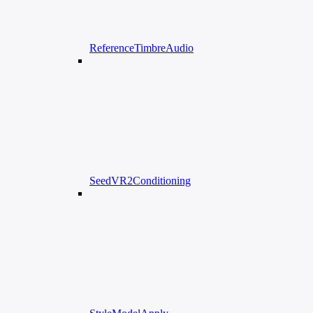
ReferenceTimbreAudio
SeedVR2Conditioning