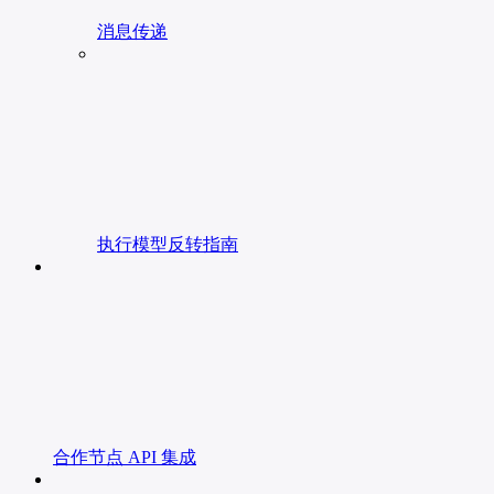
消息传递
执行模型反转指南
合作节点 API 集成