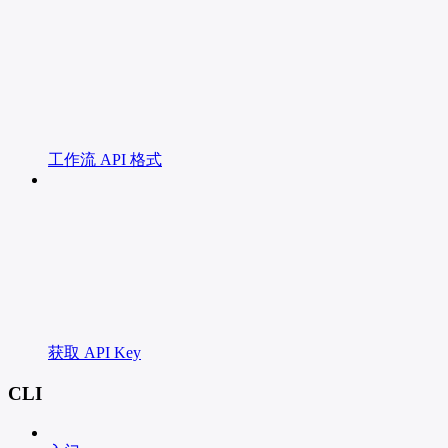
工作流 API 格式
获取 API Key
CLI