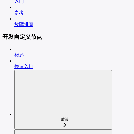
入门
参考
故障排查
开发自定义节点
概述
快速入门
后端