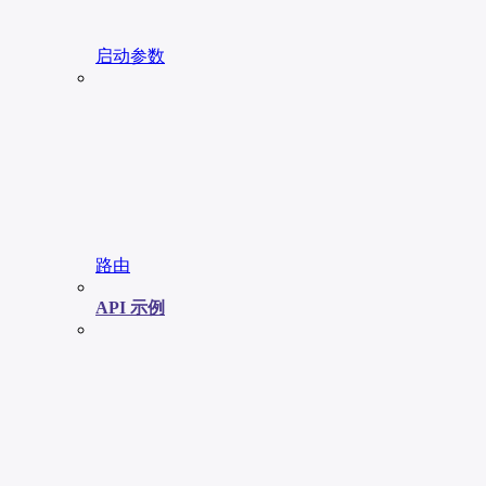
启动参数
路由
API 示例