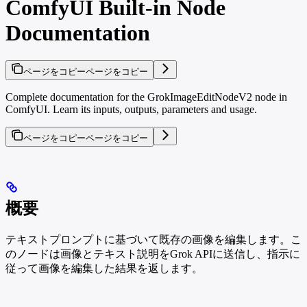
ComfyUI Built-in Node
Documentation
ページをコピー
ページをコピー
Complete documentation for the GrokImageEditNodeV2 node in
ComfyUI. Learn its inputs, outputs, parameters and usage.
ページをコピー
ページをコピー
概要
テキストプロンプトに基づいて既存の画像を編集します。こ
のノードは画像とテキスト説明をGrok APIに送信し、指示に
従って画像を編集した結果を返します。