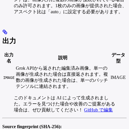
のみ許可されます。1枚のみの画像が提供された場合、
アスペクト比は「auto」に設定する必要があります。
出力
出力
データ
説明
名
型
Grok APIから返された編集済み画像。単一の
画像が生成された場合は直接返されます。複
IMAGE
IMAGE
数の画像が生成された場合は、単一のバッチ
テンソルに連結されます。
このドキュメントは AI によって生成されまし
た。エラーを見つけた場合や改善のご提案がある
場合は、ぜひ貢献してください！
GitHub で編集
Source fingerprint (SHA-256):