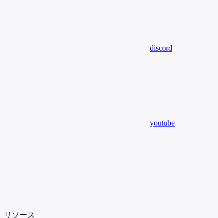
discord
youtube
リソース