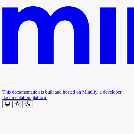
This documentation is built and hosted on Mintlify, a developer
documentation platform