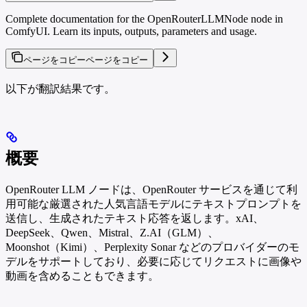
Complete documentation for the OpenRouterLLMNode node in
ComfyUI. Learn its inputs, outputs, parameters and usage.
ページをコピー
ページをコピー
以下が翻訳結果です。
概要
OpenRouter LLM ノードは、OpenRouter サービスを通じて利
用可能な厳選された人気言語モデルにテキストプロンプトを
送信し、生成されたテキスト応答を返します。xAI、
DeepSeek、Qwen、Mistral、Z.AI（GLM）、
Moonshot（Kimi）、Perplexity Sonar などのプロバイダーのモ
デルをサポートしており、必要に応じてリクエストに画像や
動画を含めることもできます。