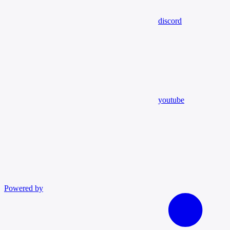
discord
youtube
Powered by