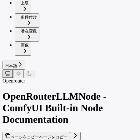
上級
条件付け
潜在変数
画像
日本語
Openrouter
OpenRouterLLMNode -
ComfyUI Built-in Node
Documentation
ページをコピー
ページをコピー