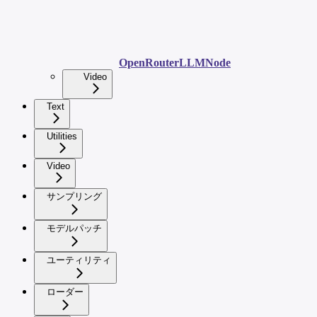
OpenRouterLLMNode
Video
Text
Utilities
Video
サンプリング
モデルパッチ
ユーティリティ
ローダー