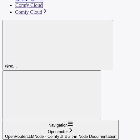
Comfy Cloud
Comfy Cloud
検索...
Navigation
Openrouter
OpenRouterLLMNode - ComfyUI Built-in Node Documentation