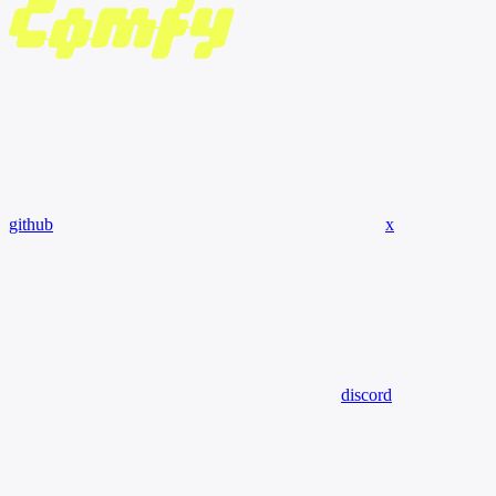
github
x
discord