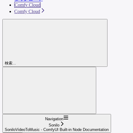
Comfy Cloud
Comfy Cloud
検索...
Navigation
Sonilo
SoniloVideoToMusic - ComfyUI Built-in Node Documentation