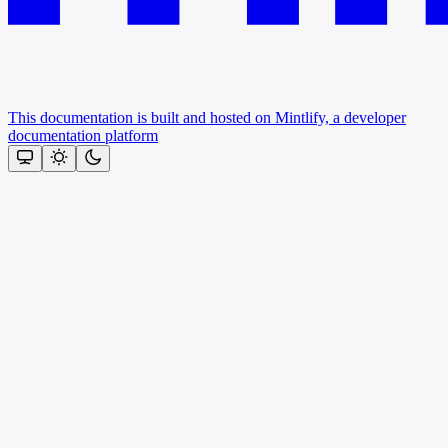
This documentation is built and hosted on Mintlify, a developer
documentation platform