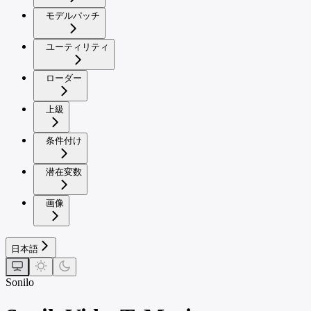
モデルパッチ
ユーティリティ
ローダー
上級
条件付け
潜在変数
画像
日本語
Sonilo