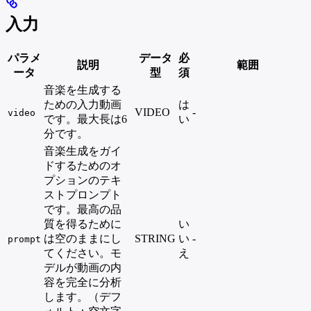
入力
パラメ
データ
必
説明
範囲
ータ
型
須
音楽を生成する
ための入力動画
は
VIDEO
-
video
です。最大長は6
い
分です。
音楽生成をガイ
ドするためのオ
プションのテキ
ストプロンプト
です。最高の品
質を得るために
い
は空のままにし
STRING
い
-
prompt
てください。モ
え
デルが動画の内
容を完全に分析
します。（デフ