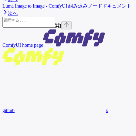
Luma Image to Image - ComfyUI 組み込みノードドキュメント
次へ
⌘
I
ComfyUI
home page
github
x