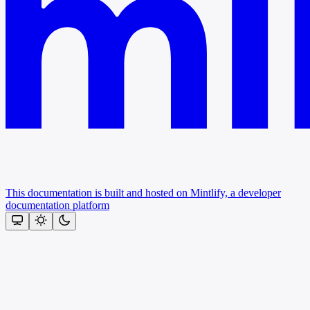
This documentation is built and hosted on Mintlify, a developer
documentation platform