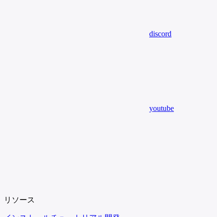
discord
youtube
リソース