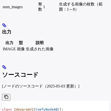
整
生成する画像の枚数（範
num_images
1
数
囲：1～8）
出力
出力
型
説明
IMAGE
画像
生成された画像
ソースコード
[ノードのソースコード（2025-05-03 更新）]
class
 IdeogramV2
(
ComfyNodeABC
):