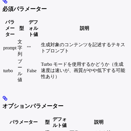
必須パラメーター
パラ
デフ
メー
型
ォル
説明
ター
ト値
文
生成対象のコンテンツを記述するテキス
prompt
字
""
トプロンプト
列
ブ
Turbo モードを使用するかどうか（生成
ー
速度は速いが、画質がやや低下する可能
turbo
False
ル
性あり）
値
オプションパラメーター
デフォ
パラメーター
型
説明
ルト値