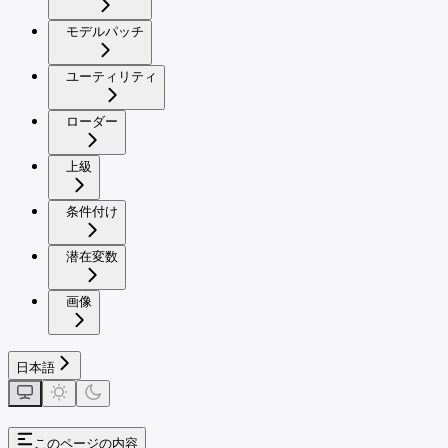
モデルパッチ
ユーティリティ
ローダー
上級
条件付け
潜在変数
画像
日本語
このページの内容