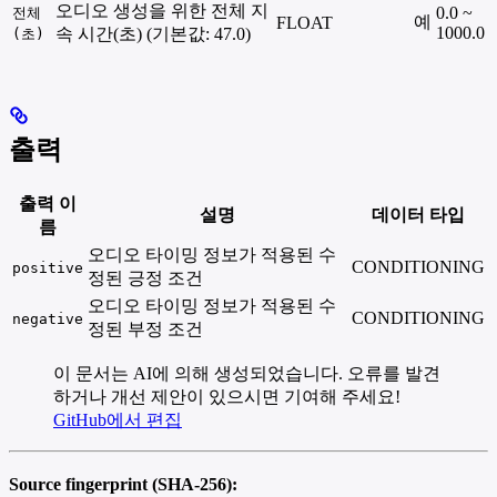
오디오 생성을 위한 전체 지
0.0 ~
전체
예
FLOAT
1000.0
속 시간(초) (기본값: 47.0)
(초)
출력
출력 이
설명
데이터 타입
름
오디오 타이밍 정보가 적용된 수
CONDITIONING
positive
정된 긍정 조건
오디오 타이밍 정보가 적용된 수
CONDITIONING
negative
정된 부정 조건
이 문서는 AI에 의해 생성되었습니다. 오류를 발견
하거나 개선 제안이 있으시면 기여해 주세요!
GitHub에서 편집
Source fingerprint (SHA-256):