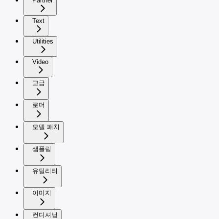
Partner
Text
Utilities
Video
고급
로더
모델 패치
샘플링
유틸리티
이미지
컨디셔닝