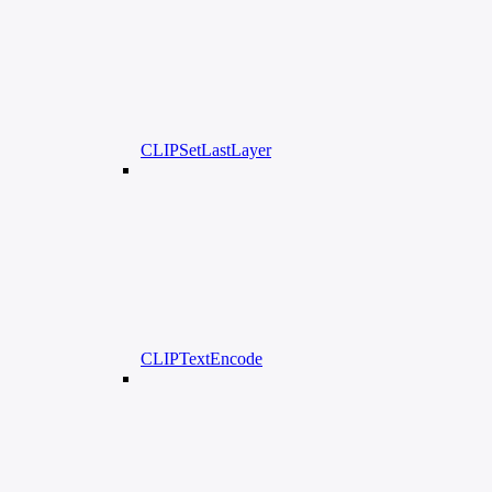
CLIPSetLastLayer
CLIPTextEncode