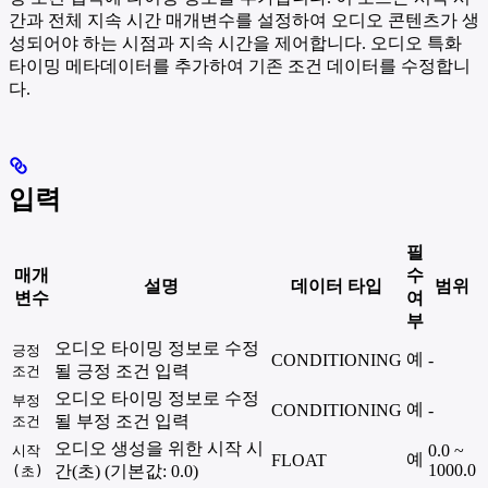
간과 전체 지속 시간 매개변수를 설정하여 오디오 콘텐츠가 생
성되어야 하는 시점과 지속 시간을 제어합니다. 오디오 특화
타이밍 메타데이터를 추가하여 기존 조건 데이터를 수정합니
다.
입력
필
매개
수
설명
데이터 타입
범위
변수
여
부
오디오 타이밍 정보로 수정
긍정
예
CONDITIONING
-
될 긍정 조건 입력
조건
오디오 타이밍 정보로 수정
부정
예
CONDITIONING
-
될 부정 조건 입력
조건
오디오 생성을 위한 시작 시
0.0 ~
시작
예
FLOAT
1000.0
간(초) (기본값: 0.0)
(초)