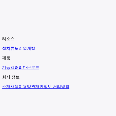
리소스
설치
튜토리얼
개발
제품
기능
갤러리
다운로드
회사 정보
소개
채용
이용약관
개인정보 처리방침