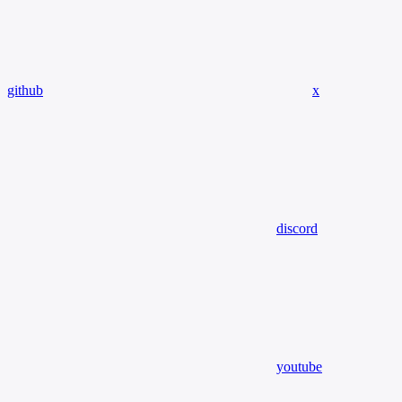
github
x
discord
youtube