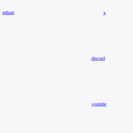
github
x
discord
youtube