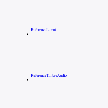
ReferenceLatent
ReferenceTimbreAudio