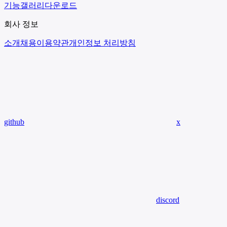
기능
갤러리
다운로드
회사 정보
소개
채용
이용약관
개인정보 처리방침
github
x
discord