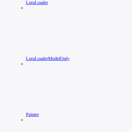
LoraLoader
LoraLoaderModelOnly
Painter