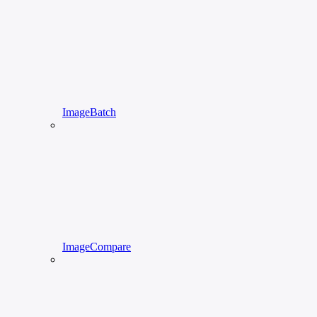
ImageBatch
ImageCompare