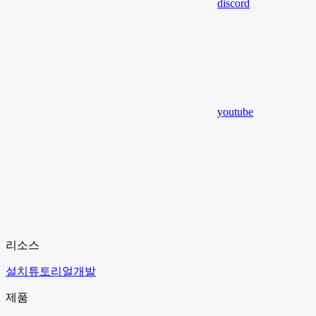
discord
youtube
리소스
설치
튜토리얼
개발
제품