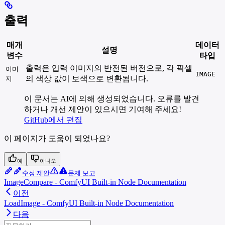
출력
매개
데이터
설명
변수
타입
출력은 입력 이미지의 반전된 버전으로, 각 픽셀
이미
IMAGE
의 색상 값이 보색으로 변환됩니다.
지
이 문서는 AI에 의해 생성되었습니다. 오류를 발견
하거나 개선 제안이 있으시면 기여해 주세요!
GitHub에서 편집
이 페이지가 도움이 되었나요?
예
아니오
수정 제안
문제 보고
ImageCompare - ComfyUI Built-in Node Documentation
이전
LoadImage - ComfyUI Built-in Node Documentation
다음