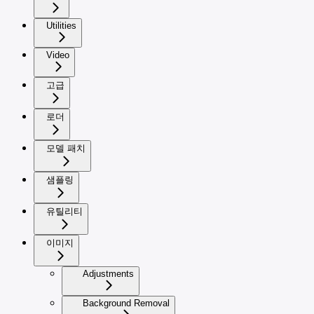
Utilities
Video
고급
로더
모델 패치
샘플링
유틸리티
이미지
Adjustments
Background Removal