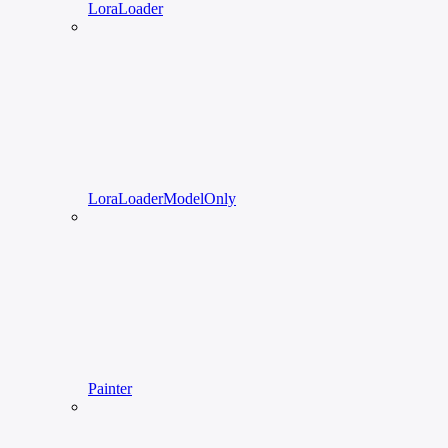
LoraLoader
LoraLoaderModelOnly
Painter