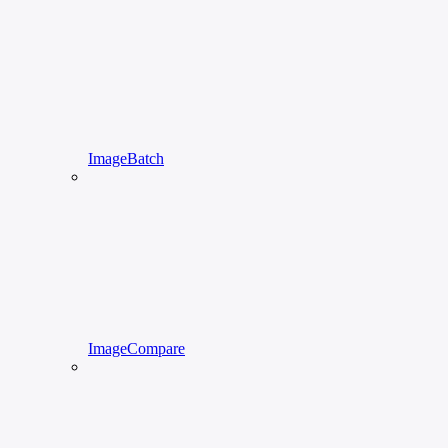
ImageBatch
ImageCompare