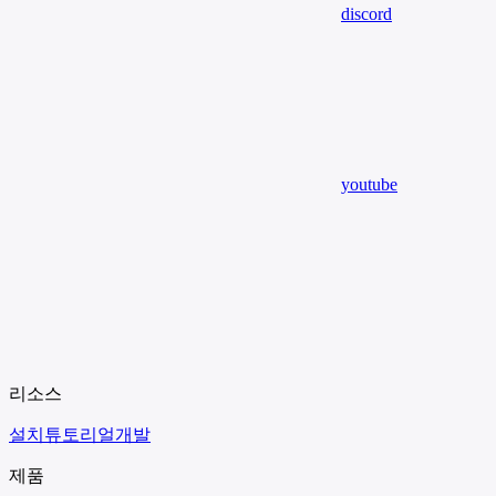
discord
youtube
리소스
설치
튜토리얼
개발
제품