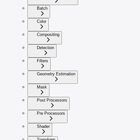
Batch
Color
Compositing
Detection
Filters
Geometry Estimation
Mask
Post Processors
Pre Processors
Shader
Transform