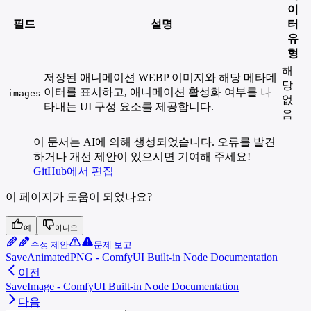
이
필드
설명
터
유
형
해
저장된 애니메이션 WEBP 이미지와 해당 메타데
당
이터를 표시하고, 애니메이션 활성화 여부를 나
images
없
타내는 UI 구성 요소를 제공합니다.
음
이 문서는 AI에 의해 생성되었습니다. 오류를 발견
하거나 개선 제안이 있으시면 기여해 주세요!
GitHub에서 편집
이 페이지가 도움이 되었나요?
예
아니오
수정 제안
문제 보고
SaveAnimatedPNG - ComfyUI Built-in Node Documentation
이전
SaveImage - ComfyUI Built-in Node Documentation
다음