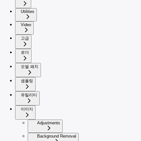
Utilities
Video
고급
로더
모델 패치
샘플링
유틸리티
이미지
Adjustments
Background Removal