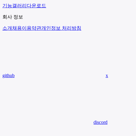
기능
갤러리
다운로드
회사 정보
소개
채용
이용약관
개인정보 처리방침
github
x
discord