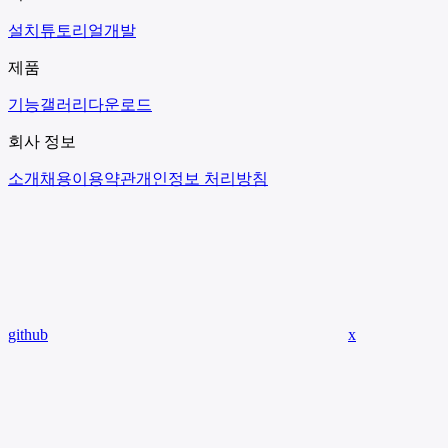
설치
튜토리얼
개발
제품
기능
갤러리
다운로드
회사 정보
소개
채용
이용약관
개인정보 처리방침
github
x