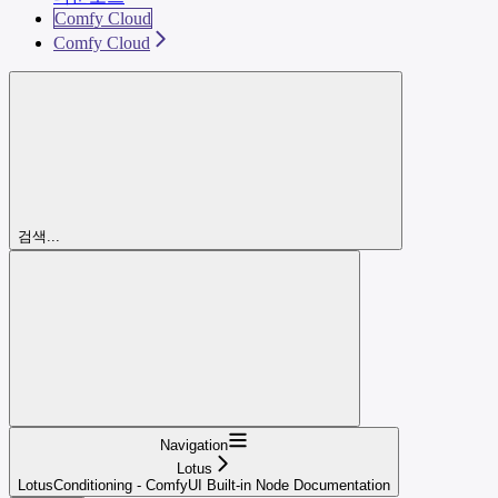
Comfy Cloud
Comfy Cloud
검색...
Navigation
Lotus
LotusConditioning - ComfyUI Built-in Node Documentation