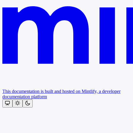
This documentation is built and hosted on Mintlify, a developer
documentation platform