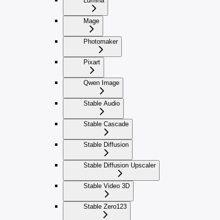
Lumina
Mage
Photomaker
Pixart
Qwen Image
Stable Audio
Stable Cascade
Stable Diffusion
Stable Diffusion Upscaler
Stable Video 3D
Stable Zero123