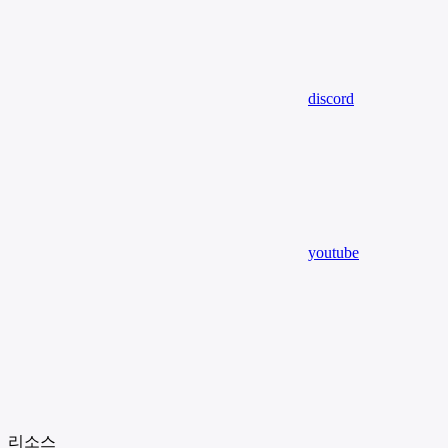
discord
youtube
리소스