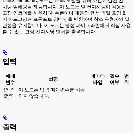
LotusConditioning 노드는 Lotus 모델을 위해 사전 계산된 컨디
셔닝 임베딩을 제공합니다. 이 노드는 널 컨디셔닝이 적용된
고정 인코더를 사용하며, 추론이나 대용량 텐서 파일 로딩 없
이 하드코딩된 프롬프트 임베딩을 반환하여 참조 구현과의 일
관성을 유지합니다. 이 노드는 생성 파이프라인에서 직접 사용
할 수 있는 고정 컨디셔닝 텐서를 출력합니다.
입력
매개
데이터
필수
범
설명
변수
타입
여부
위
입력
이 노드는 입력 매개변수를 허용
-
-
-
없음
하지 않습니다.
출력