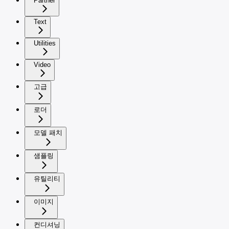
Partner
Text
Utilities
Video
고급
로더
모델 패치
샘플링
유틸리티
이미지
컨디셔닝