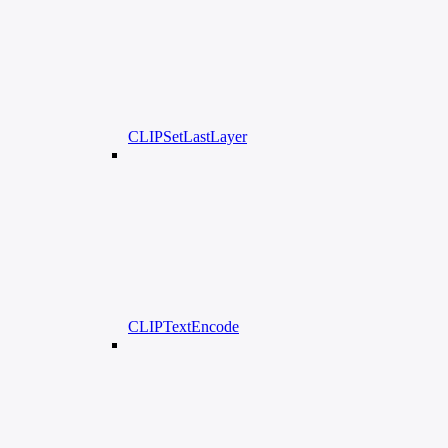
CLIPSetLastLayer
CLIPTextEncode