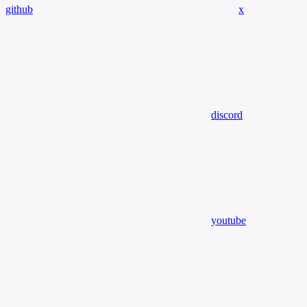
github
x
discord
youtube