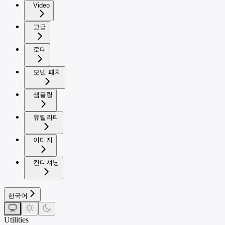
Video
고급
로더
모델 패치
샘플링
유틸리티
이미지
컨디셔닝
한국어
Utilities