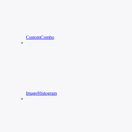
CustomCombo
ImageHistogram