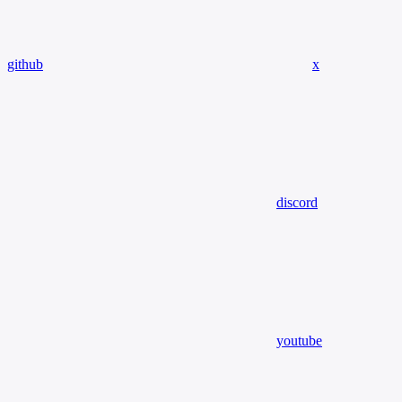
github
x
discord
youtube