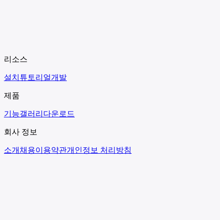
리소스
설치
튜토리얼
개발
제품
기능
갤러리
다운로드
회사 정보
소개
채용
이용약관
개인정보 처리방침