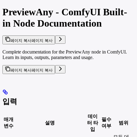
PreviewAny - ComfyUI Built-
in Node Documentation
페이지 복사
페이지 복사
Complete documentation for the PreviewAny node in ComfyUI.
Learn its inputs, outputs, parameters and usage.
페이지 복사
페이지 복사
입력
데이
매개
필수
설명
터 타
범위
변수
여부
입
모든 데