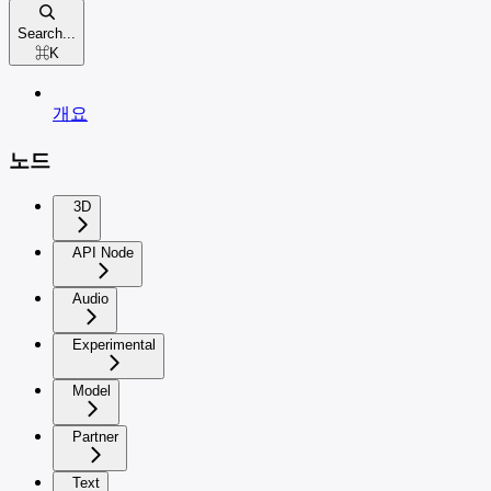
Search...
⌘
K
개요
노드
3D
API Node
Audio
Experimental
Model
Partner
Text