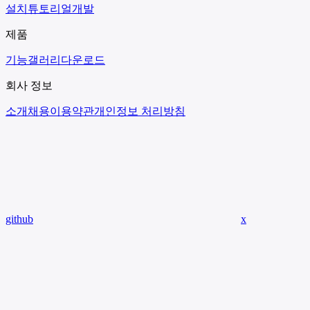
설치
튜토리얼
개발
제품
기능
갤러리
다운로드
회사 정보
소개
채용
이용약관
개인정보 처리방침
github
x