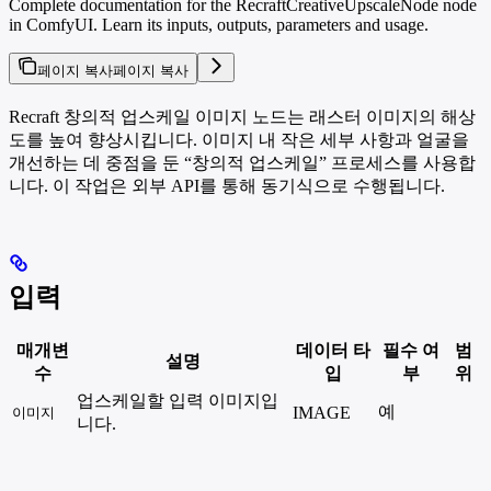
Complete documentation for the RecraftCreativeUpscaleNode node
in ComfyUI. Learn its inputs, outputs, parameters and usage.
페이지 복사
페이지 복사
Recraft 창의적 업스케일 이미지 노드는 래스터 이미지의 해상
도를 높여 향상시킵니다. 이미지 내 작은 세부 사항과 얼굴을
개선하는 데 중점을 둔 “창의적 업스케일” 프로세스를 사용합
니다. 이 작업은 외부 API를 통해 동기식으로 수행됩니다.
입력
매개변
데이터 타
필수 여
범
설명
수
입
부
위
업스케일할 입력 이미지입
예
IMAGE
이미지
니다.