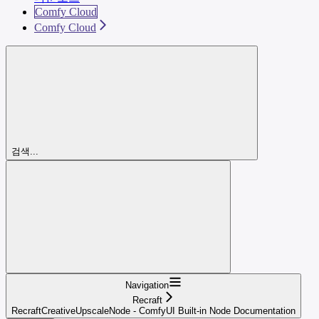
Comfy Cloud
Comfy Cloud
검색...
Navigation
Recraft
RecraftCreativeUpscaleNode - ComfyUI Built-in Node Documentation