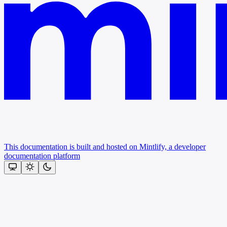
This documentation is built and hosted on Mintlify, a developer
documentation platform