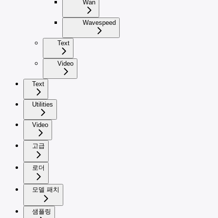
Wan
Wavespeed
Text
Video
Text
Utilities
Video
고급
로더
모델 패치
샘플링