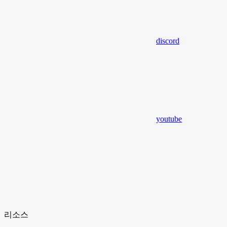
discord
youtube
리소스